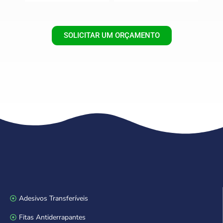
SOLICITAR UM ORÇAMENTO
Adesivos Transferíveis
Fitas Antiderrapantes