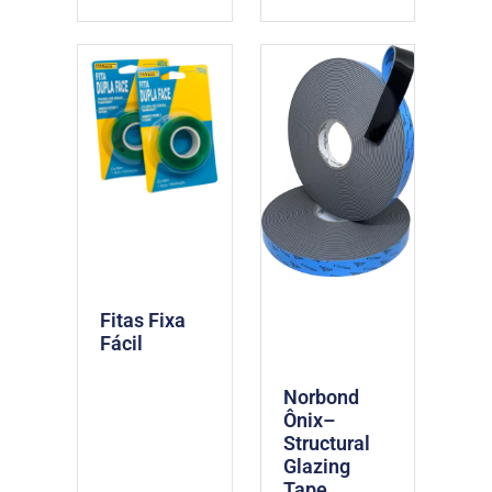
Fitas Fixa
Fácil
Norbond
Ônix–
Structural
Glazing
Tape