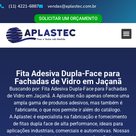
(11) 4221-6887
vendas@aplastec.com.br
SOLICITAR UM ORÇAMENTO
Fita Adesiva Dupla-Face para
Fachadas de Vidro em Jaçanã
Buscando por: Fita Adesiva Dupla-Face para Fachadas
de Vidro em Jaçanã. A Aplastec não apenas oferece uma
ampla gama de produtos adesivos, mas também é
fabricante, o que nos permite ir além do catálogo.
A Aplastec é especialista na fabricação e fornecimento
de fitas dupla face de alta performance, ideais para
aplicações industriais, comerciais e automotivas. Nossas