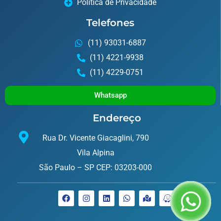
Política de Privacidade
Telefones
(11) 93031-6887
(11) 4221-9938
(11) 4229-0751
Whatsapp
Endereço
Rua Dr. Vicente Giacaglini, 790
Vila Alpina
São Paulo – SP CEP: 03203-000