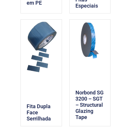
em PE
Especiais
Norbond SG
3200 – SGT
– Structural
Fita Dupla
Glazing
Face
Tape
Serrilhada