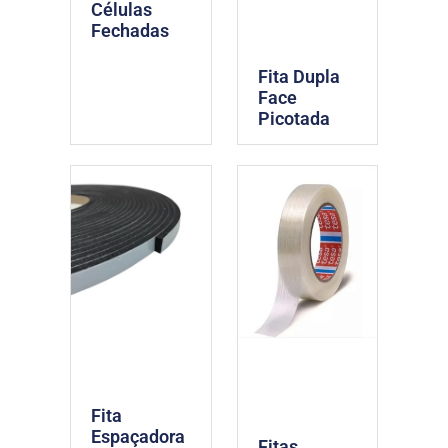
Células
Fechadas
Fita Dupla
Face
Picotada
Fita
Espaçadora
Fitas