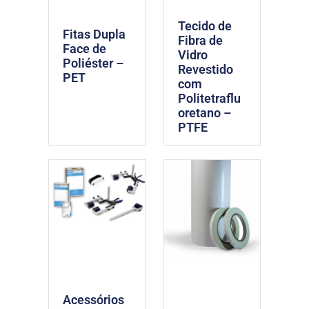
Tecido de
Fitas Dupla
Fibra de
Face de
Vidro
Poliéster –
Revestido
PET
com
Politetraflu
oretano –
PTFE
Acessórios