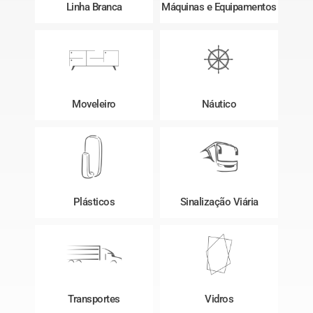
Linha Branca
Máquinas e Equipamentos
Moveleiro
Náutico
Plásticos
Sinalização Viária
Transportes
Vidros