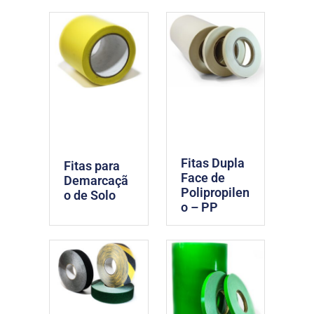
Fitas Dupla
Fitas para
Face de
Demarcaçã
Polipropilen
o de Solo
o – PP