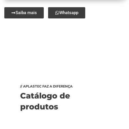
Saiba mais
Whatsapp
// APLASTEC FAZ A DIFERENÇA
Catálogo de
produtos