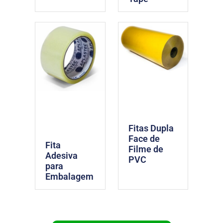
Fitas Dupla
Face de
Fita
Filme de
Adesiva
PVC
para
Embalagem