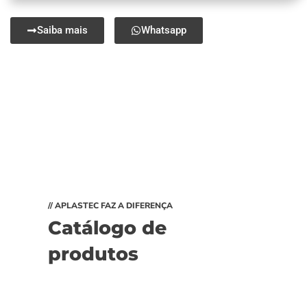
Saiba mais
Whatsapp
// APLASTEC FAZ A DIFERENÇA
Catálogo de
produtos