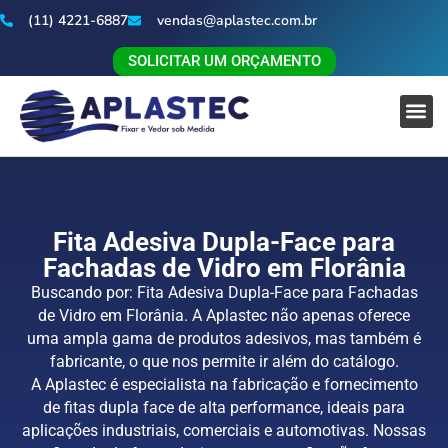
(11) 4221-6887
vendas@aplastec.com.br
SOLICITAR UM ORÇAMENTO
Fita Adesiva Dupla-Face para
Fachadas de Vidro em Florânia
Buscando por: Fita Adesiva Dupla-Face para Fachadas
de Vidro em Florânia. A Aplastec não apenas oferece
uma ampla gama de produtos adesivos, mas também é
fabricante, o que nos permite ir além do catálogo.
A Aplastec é especialista na fabricação e fornecimento
de fitas dupla face de alta performance, ideais para
aplicações industriais, comerciais e automotivas. Nossas