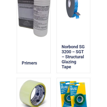
Norbond SG
3200 – SGT
– Structural
Glazing
Primers
Tape