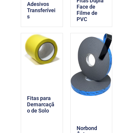
Fitas Dupla
Adesivos
Face de
Transferívei
Filme de
s
PVC
Fitas para
Demarcaçã
o de Solo
Norbond