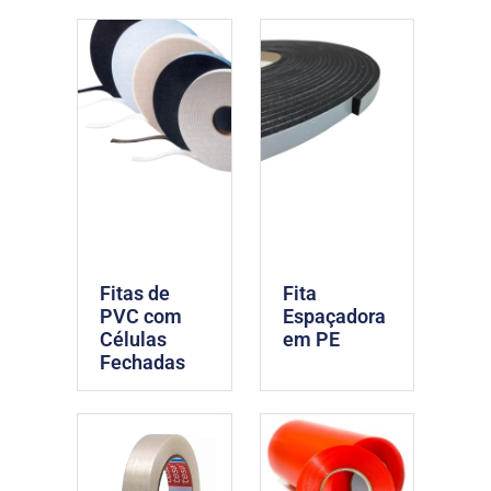
Fitas de
Fita
PVC com
Espaçadora
Células
em PE
Fechadas