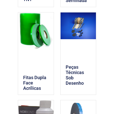
Serrilhada
Peças
Técnicas
Fitas Dupla
Sob
Face
Desenho
Acrílicas