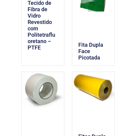
Tecido de
Fibra de
Vidro
Revestido
com
Politetraflu
oretano –
Fita Dupla
PTFE
Face
Picotada