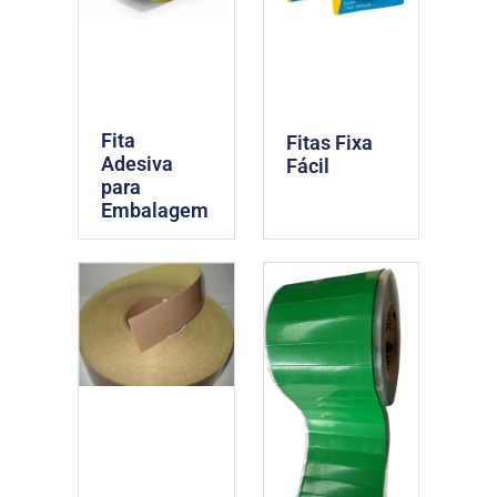
Fita
Fitas Fixa
Adesiva
Fácil
para
Embalagem