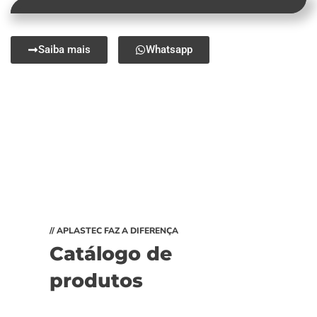
Saiba mais
Whatsapp
// APLASTEC FAZ A DIFERENÇA
Catálogo de
produtos