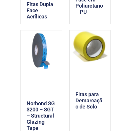
Fitas Dupla
Poliuretano
Face
– PU
Acrílicas
Fitas para
Demarcaçã
Norbond SG
o de Solo
3200 – SGT
– Structural
Glazing
Tape