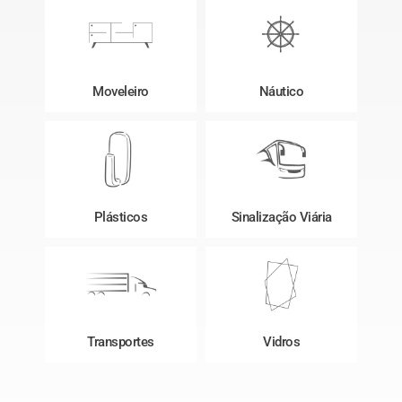
Moveleiro
Náutico
Plásticos
Sinalização Viária
Transportes
Vidros