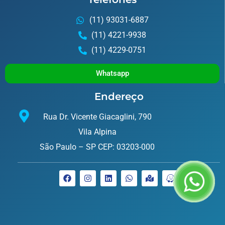
(11) 93031-6887
(11) 4221-9938
(11) 4229-0751
Whatsapp
Endereço
Rua Dr. Vicente Giacaglini, 790
Vila Alpina
São Paulo – SP CEP: 03203-000