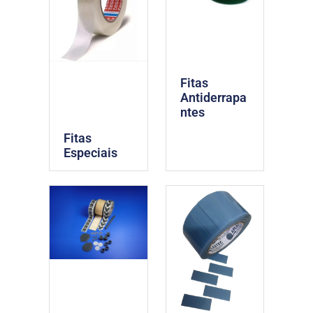
Fitas
Antiderrapa
ntes
Fitas
Especiais