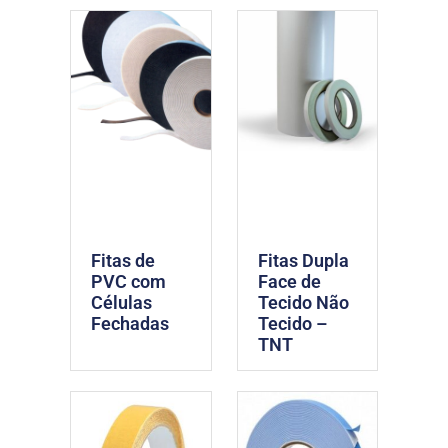
Fitas de
Fitas Dupla
PVC com
Face de
Células
Tecido Não
Fechadas
Tecido –
TNT