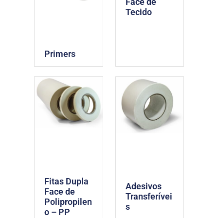
Face de
Tecido
Primers
Fitas Dupla
Adesivos
Face de
Transferívei
Polipropilen
s
o – PP