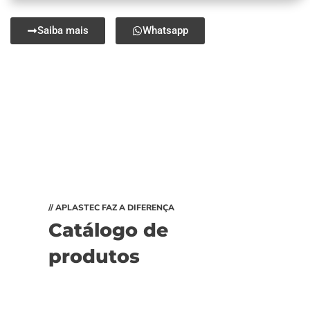
Saiba mais
Whatsapp
// APLASTEC FAZ A DIFERENÇA
Catálogo de
produtos