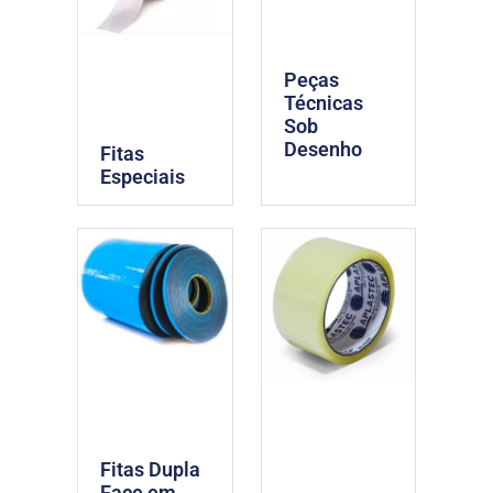
Peças
Técnicas
Sob
Desenho
Fitas
Especiais
Fitas Dupla
Face em