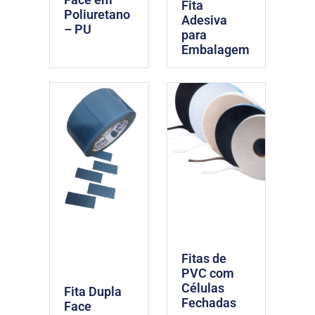
Fita
Poliuretano
Adesiva
– PU
para
Embalagem
Fitas de
PVC com
Células
Fita Dupla
Fechadas
Face