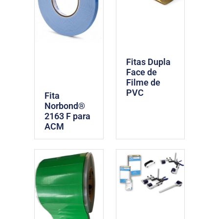
Fitas Dupla
Face de
Filme de
PVC
Fita
Norbond®
2163 F para
ACM