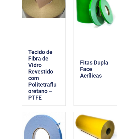
Tecido de
Fibra de
Fitas Dupla
Vidro
Face
Revestido
Acrílicas
com
Politetraflu
oretano –
PTFE