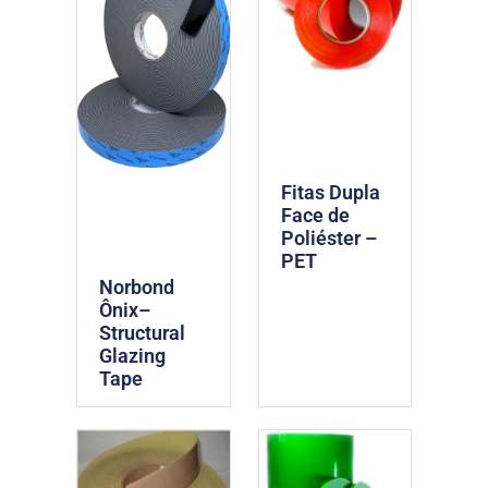
Fitas Dupla
Face de
Poliéster –
PET
Norbond
Ônix–
Structural
Glazing
Tape