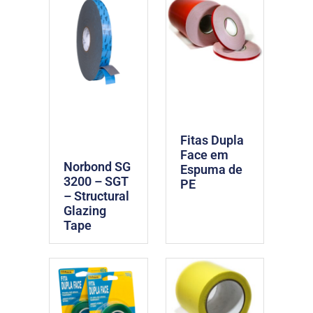
Fitas Dupla
Face em
Norbond SG
Espuma de
3200 – SGT
PE
– Structural
Glazing
Tape