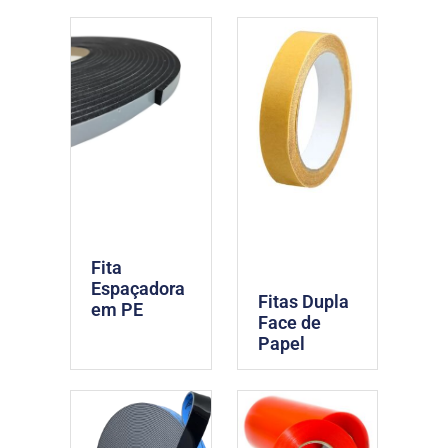
Fita
Espaçadora
Fitas Dupla
em PE
Face de
Papel