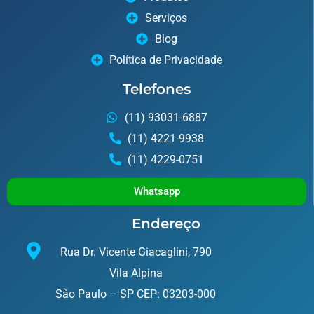
Serviços
Blog
Política de Privacidade
Telefones
(11) 93031-6887
(11) 4221-9938
(11) 4229-0751
Whatsapp
Endereço
Rua Dr. Vicente Giacaglini, 790
Vila Alpina
São Paulo – SP CEP: 03203-000