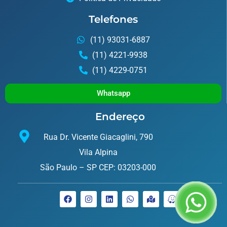
Telefones
(11) 93031-6887
(11) 4221-9938
(11) 4229-0751
Whatsapp
Endereço
Rua Dr. Vicente Giacaglini, 790
Vila Alpina
São Paulo – SP CEP: 03203-000