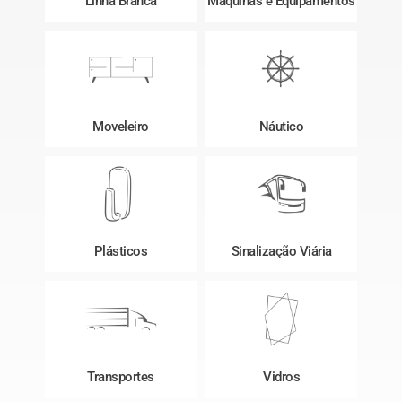
Linha Branca
Máquinas e Equipamentos
Moveleiro
Náutico
Plásticos
Sinalização Viária
Transportes
Vidros