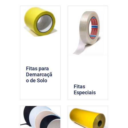
Fitas para
Demarcaçã
o de Solo
Fitas
Especiais