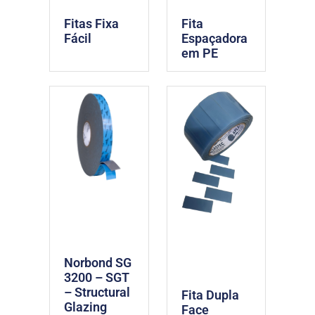
Fitas Fixa
Fita
Fácil
Espaçadora
em PE
Norbond SG
3200 – SGT
– Structural
Fita Dupla
Glazing
Face