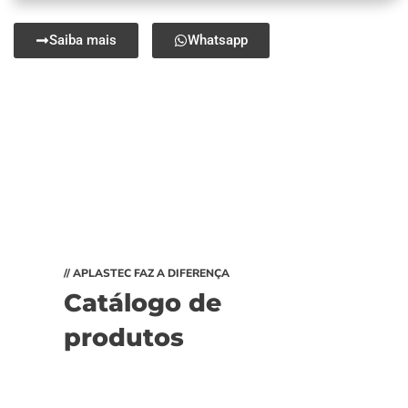
Saiba mais
Whatsapp
// APLASTEC FAZ A DIFERENÇA
Catálogo de
produtos