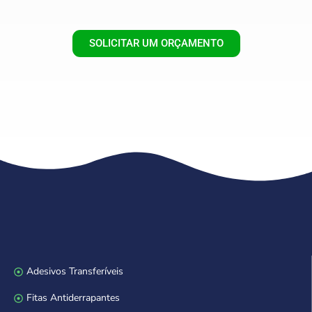
SOLICITAR UM ORÇAMENTO
Adesivos Transferíveis
Fitas Antiderrapantes