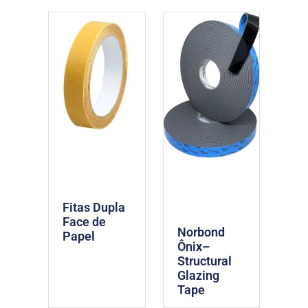
Fitas Dupla
Face de
Norbond
Papel
Ônix–
Structural
Glazing
Tape