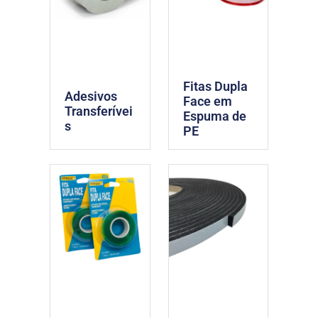
Fitas Dupla
Adesivos
Face em
Transferívei
Espuma de
s
PE