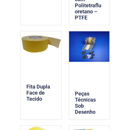
Politetraflu
oretano –
PTFE
Fita Dupla
Face de
Peças
Tecido
Técnicas
Sob
Desenho