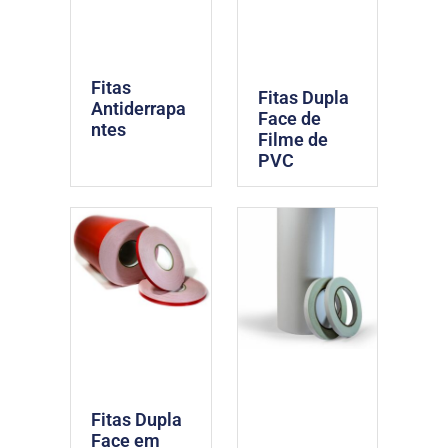
Fitas
Fitas Dupla
Antiderrapa
Face de
ntes
Filme de
PVC
Fitas Dupla
Face em