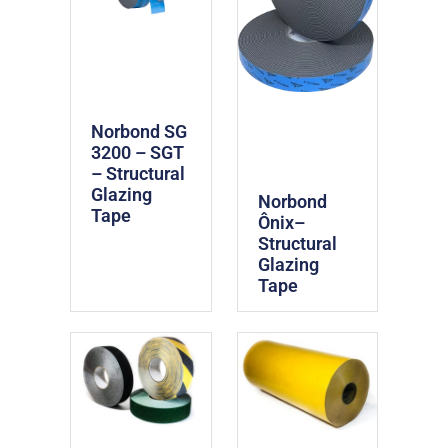
Norbond SG
3200 – SGT
– Structural
Glazing
Norbond
Tape
Ônix–
Structural
Glazing
Tape