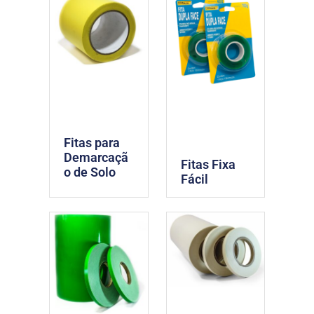
Fitas para
Demarcaçã
Fitas Fixa
o de Solo
Fácil