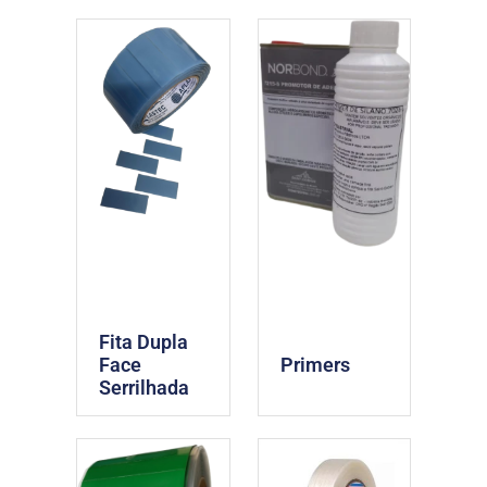
Fita Dupla
Face
Primers
Serrilhada