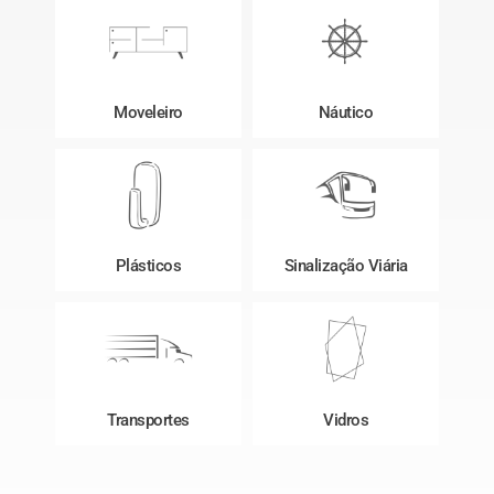
Moveleiro
Náutico
Plásticos
Sinalização Viária
Transportes
Vidros