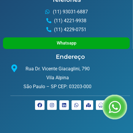
(11) 93031-6887
(11) 4221-9938
(11) 4229-0751
Whatsapp
Endereço
Rua Dr. Vicente Giacaglini, 790
Vila Alpina
São Paulo – SP CEP: 03203-000