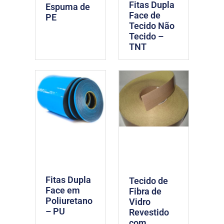
Fitas Dupla
Espuma de
Face de
PE
Tecido Não
Tecido –
TNT
Fitas Dupla
Tecido de
Face em
Fibra de
Poliuretano
Vidro
– PU
Revestido
com