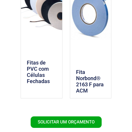
Fitas de
PVC com
Fita
Células
Norbond®
Fechadas
2163 F para
ACM
SOLICITAR UM ORÇAMENTO