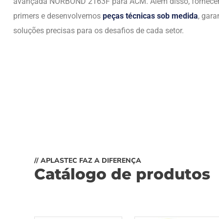
avançada NORBOND 2163F para ACM. Além disso, fornec
primers e desenvolvemos
peças técnicas sob medida
, gara
soluções precisas para os desafios de cada setor.
// APLASTEC FAZ A DIFERENÇA
Catálogo de produtos