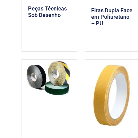
Peças Técnicas
Fitas Dupla Face
Sob Desenho
em Poliuretano
– PU