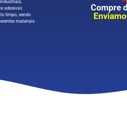
industriais,
Compre di
ce adesivas
Enviamos
to limpo, sendo
erentes materiais.