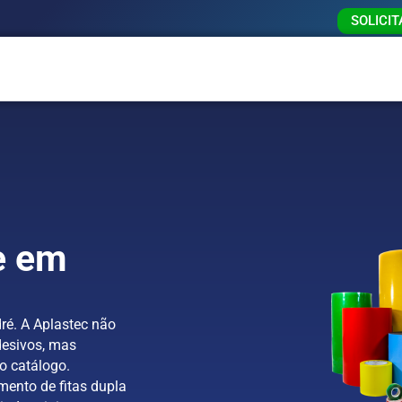
SOLICI
e em
ré. A Aplastec não
esivos, mas
o catálogo.
mento de fitas dupla