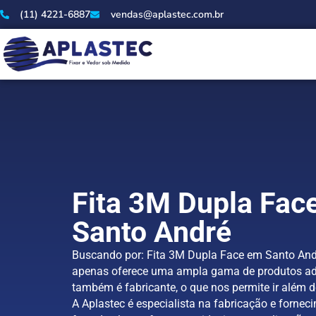
(11) 4221-6887
vendas@aplastec.com.br
Fita 3M Dupla Fac
Santo André
Buscando por: Fita 3M Dupla Face em Santo And
apenas oferece uma ampla gama de produtos ad
também é fabricante, o que nos permite ir além d
A Aplastec é especialista na fabricação e forneci