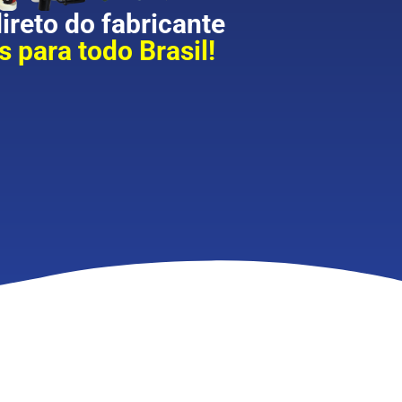
reto do fabricante
 para todo Brasil!