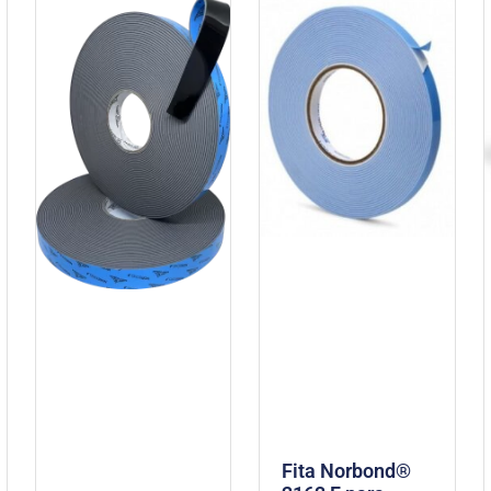
Fita Norbond®