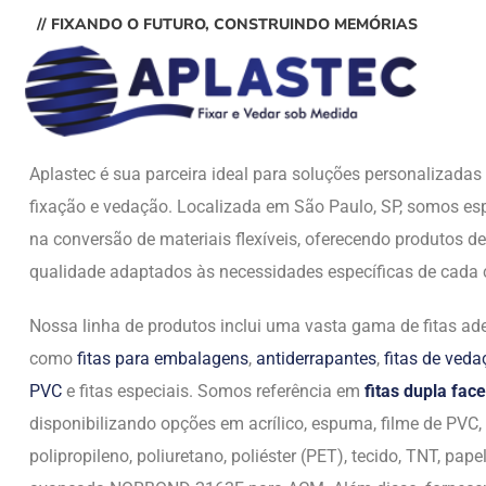
// FIXANDO O FUTURO, CONSTRUINDO MEMÓRIAS
Aplastec é sua parceira ideal para soluções personalizada
fixação e vedação. Localizada em São Paulo, SP, somos esp
na conversão de materiais flexíveis, oferecendo produtos de
qualidade adaptados às necessidades específicas de cada c
Nossa linha de produtos inclui uma vasta gama de fitas ade
como
fitas para embalagens
,
antiderrapantes
,
fitas de ved
PVC
e fitas especiais. Somos referência em
fitas dupla face
disponibilizando opções em acrílico, espuma, filme de PVC,
polipropileno, poliuretano, poliéster (PET), tecido, TNT, papel