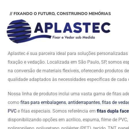
// FIXANDO O FUTURO, CONSTRUINDO MEMÓRIAS
Aplastec é sua parceira ideal para soluções personalizada
fixação e vedação. Localizada em São Paulo, SP, somos esp
na conversão de materiais flexíveis, oferecendo produtos de
qualidade adaptados às necessidades específicas de cada c
Nossa linha de produtos inclui uma vasta gama de fitas ade
como
fitas para embalagens
,
antiderrapantes
,
fitas de ved
PVC
e fitas especiais. Somos referência em
fitas dupla face
disponibilizando opções em acrílico, espuma, filme de PVC,
polipropileno, poliuretano, poliéster (PET), tecido, TNT, papel