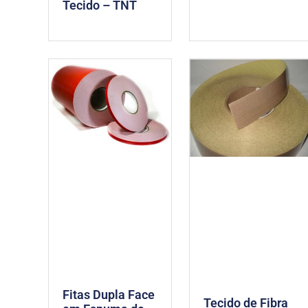
Tecido – TNT
Fitas Dupla Face
Tecido de Fibra