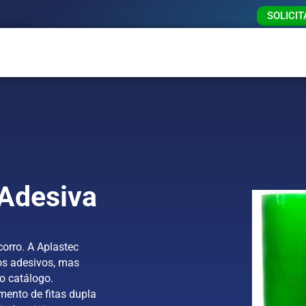
SOLICI
 Adesiva
orro. A Aplastec
s adesivos, mas
o catálogo.
mento de fitas dupla