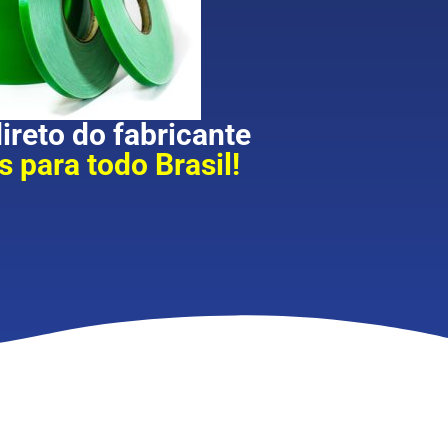
reto do fabricante
 para todo Brasil!