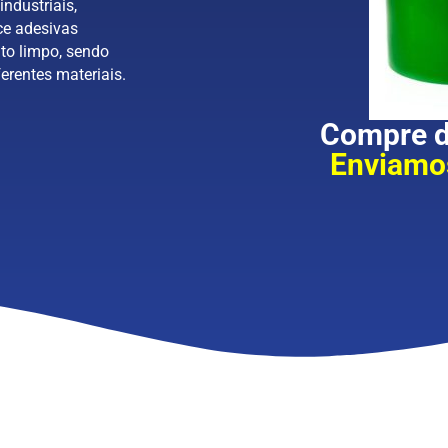
industriais,
ce adesivas
to limpo, sendo
erentes materiais.
Compre di
Enviamos