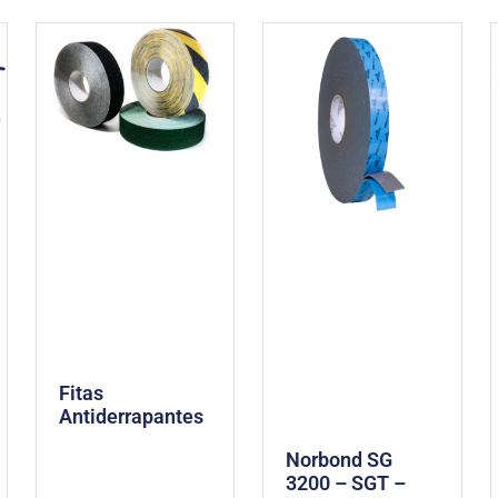
Fitas
Antiderrapantes
Norbond SG
3200 – SGT –