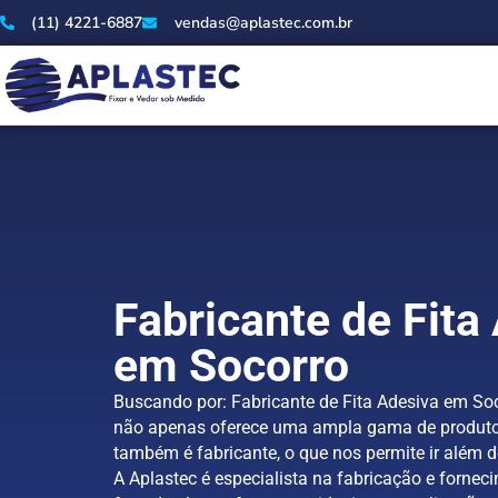
(11) 4221-6887
vendas@aplastec.com.br
Fabricante de Fita
em Socorro
Buscando por: Fabricante de Fita Adesiva em Soc
não apenas oferece uma ampla gama de produto
também é fabricante, o que nos permite ir além d
A Aplastec é especialista na fabricação e forneci