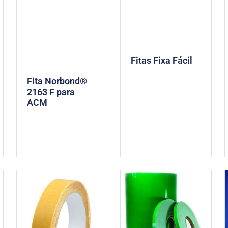
Fitas Fixa Fácil
Fita Norbond®
2163 F para
ACM