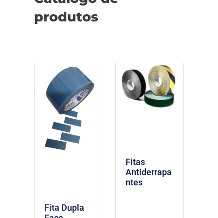
produtos
Fitas
Antiderrapa
ntes
Fita Dupla
Face