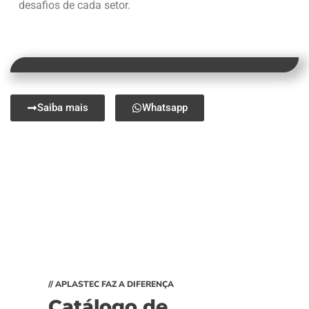
desafios de cada setor.
Saiba mais
Whatsapp
// APLASTEC FAZ A DIFERENÇA
Catálogo de