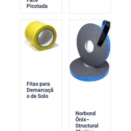
Picotada
Fitas para
Demarcaçã
o de Solo
Norbond
Ônix–
Structural