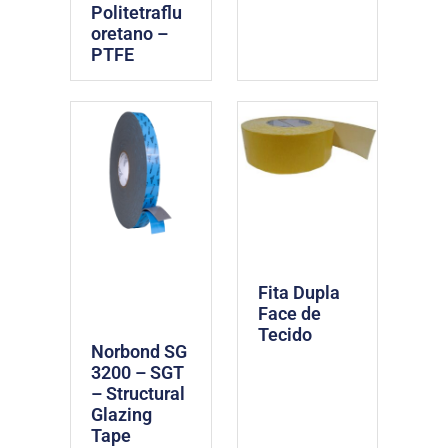
Politetraflu
oretano –
PTFE
Fita Dupla
Face de
Tecido
Norbond SG
3200 – SGT
– Structural
Glazing
Tape