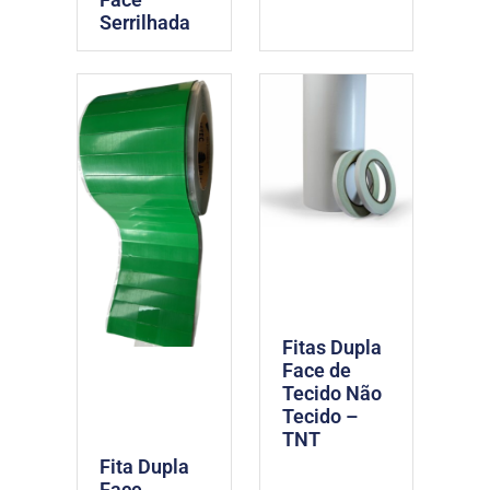
Serrilhada
Fitas Dupla
Face de
Tecido Não
Tecido –
TNT
Fita Dupla
Face