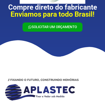
Compre direto do fabricante
Enviamos para todo Brasil!
SOLICITAR UM ORÇAMENTO
// FIXANDO O FUTURO, CONSTRUINDO MEMÓRIAS