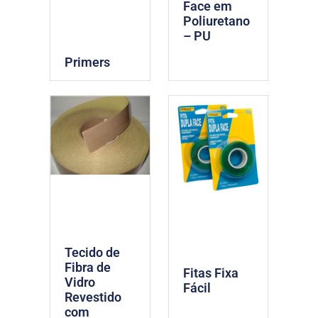
Face em
Poliuretano
– PU
Primers
Tecido de
Fibra de
Fitas Fixa
Vidro
Fácil
Revestido
com