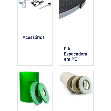
Acessórios
Fita
Espaçadora
em PE