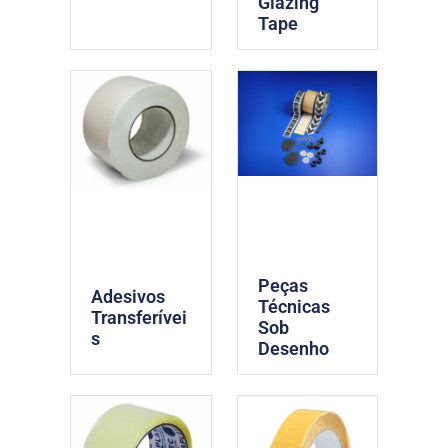
Glazing
Tape
Peças
Adesivos
Técnicas
Transferívei
Sob
s
Desenho