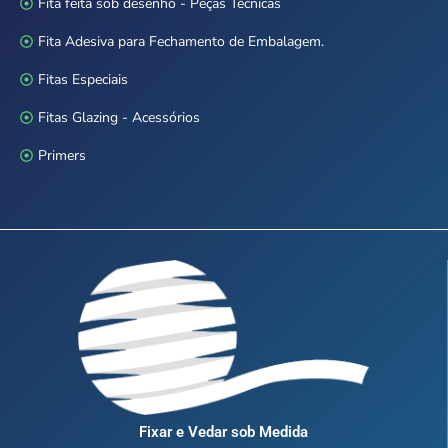
Fita feita sob desenho - Peças Técnicas
Fita Adesiva para Fechamento de Embalagem.
Fitas Especiais
Fitas Glazing - Acessórios
Primers
Fixar e Vedar sob Medida