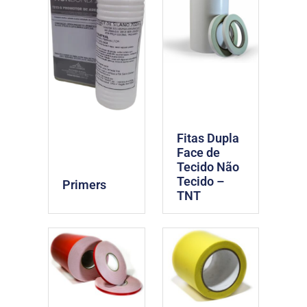
Fitas Dupla
Face de
Tecido Não
Tecido –
Primers
TNT