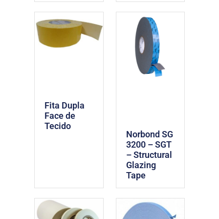
Fita Dupla
Face de
Tecido
Norbond SG
3200 – SGT
– Structural
Glazing
Tape