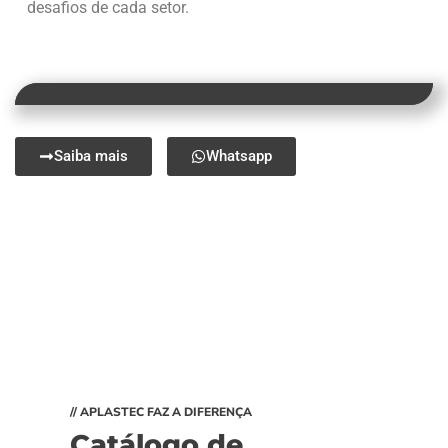
desafios de cada setor.
Saiba mais
Whatsapp
// APLASTEC FAZ A DIFERENÇA
Catálogo de