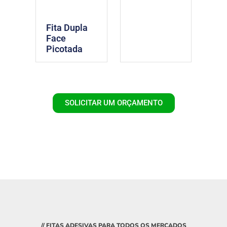
Fita Dupla
Face
Picotada
SOLICITAR UM ORÇAMENTO
// FITAS ADESIVAS PARA TODOS OS MERCADOS