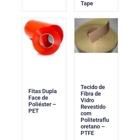
Tape
Tecido de
Fitas Dupla
Fibra de
Face de
Vidro
Poliéster –
Revestido
PET
com
Politetraflu
oretano –
PTFE