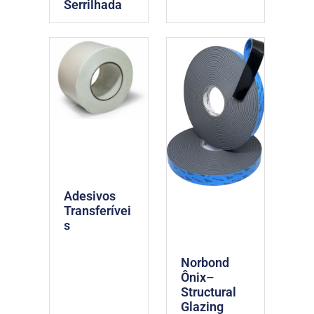
Serrilhada
Adesivos
Transferívei
s
Norbond
Ônix–
Structural
Glazing