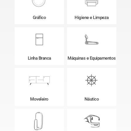
Gráfico
Higiene e Limpeza
Linha Branca
Máquinas e Equipamentos
Moveleiro
Náutico