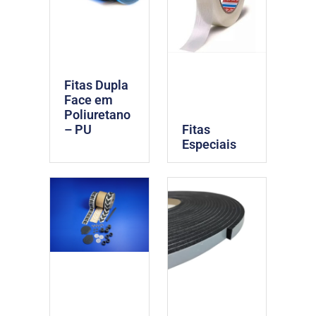
Fitas Dupla
Face em
Poliuretano
Fitas
– PU
Especiais