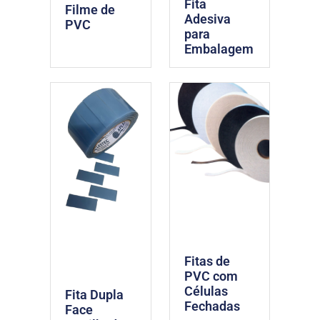
Fita
Filme de
Adesiva
PVC
para
Embalagem
Fitas de
PVC com
Células
Fita Dupla
Fechadas
Face