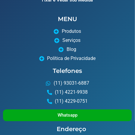
Fixar e Vedar sob Medida
MENU
Produtos
Serviços
Blog
Política de Privacidade
Telefones
(11) 93031-6887
(11) 4221-9938
(11) 4229-0751
Whatsapp
Endereço