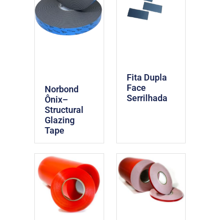
Fita Dupla
Face
Norbond
Serrilhada
Ônix–
Structural
Glazing
Tape