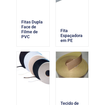
Fitas Dupla
Face de
Fita
Filme de
Espaçadora
PVC
em PE
Tecido de