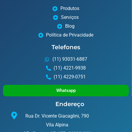
Produtos
Serviços
Blog
Política de Privacidade
Telefones
(11) 93031-6887
(11) 4221-9938
(11) 4229-0751
Whatsapp
Endereço
Rua Dr. Vicente Giacaglini, 790
Vila Alpina