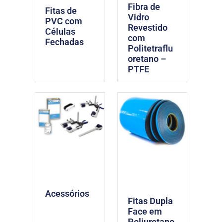
Fibra de
Fitas de
Vidro
PVC com
Revestido
Células
com
Fechadas
Politetraflu
oretano –
PTFE
Acessórios
Fitas Dupla
Face em
Poliuretano