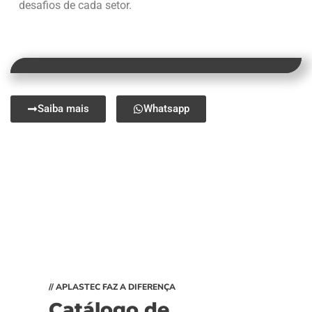
desafios de cada setor.
Saiba mais
Whatsapp
// APLASTEC FAZ A DIFERENÇA
Catálogo de