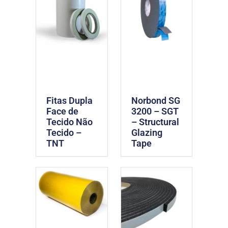
Fitas Dupla
Norbond SG
Face de
3200 – SGT
Tecido Não
– Structural
Tecido –
Glazing
TNT
Tape