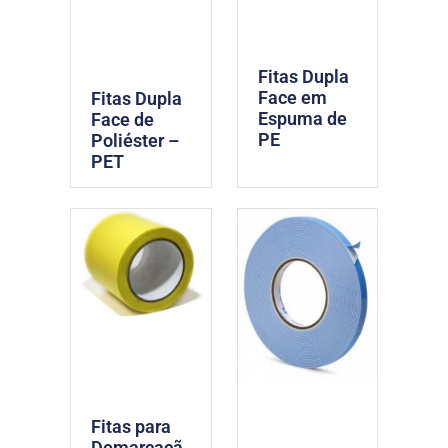
Fitas Dupla
Face em
Fitas Dupla
Espuma de
Face de
PE
Poliéster –
PET
Fitas para
Demarcaçã