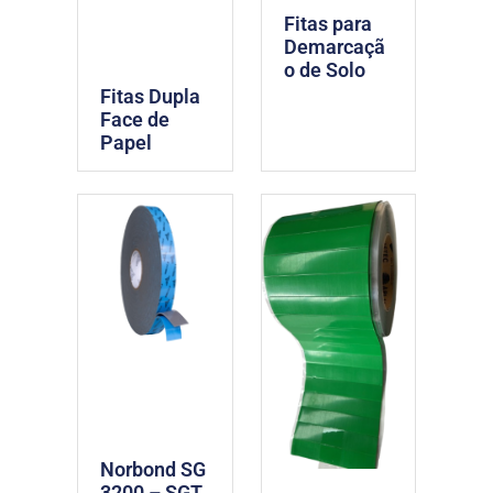
Fitas para
Demarcaçã
o de Solo
Fitas Dupla
Face de
Papel
Norbond SG
3200 – SGT