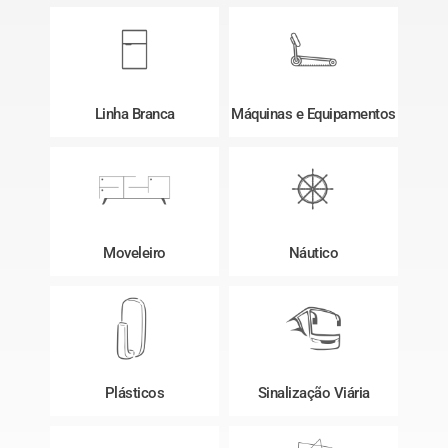
Linha Branca
Máquinas e Equipamentos
Moveleiro
Náutico
Plásticos
Sinalização Viária