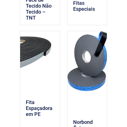
Fitas
Tecido Não
Especiais
Tecido –
TNT
Fita
Espaçadora
em PE
Norbond