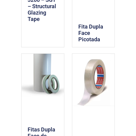
– Structural
Glazing
Tape
Fita Dupla
Face
Picotada
Fitas Dupla
Face de