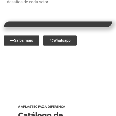
desafios de cada setor.
Saiba mais
Whatsapp
// APLASTEC FAZ A DIFERENÇA
Catálogo de