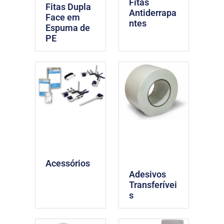
Fitas
Fitas Dupla
Antiderrapa
Face em
ntes
Espuma de
PE
Acessórios
Adesivos
Transferívei
s