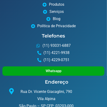
Produtos
Serviços
Blog
Política de Privacidade
Telefones
(11) 93031-6887
(11) 4221-9938
(11) 4229-0751
Whatsapp
Endereço
Rua Dr. Vicente Giacaglini, 790
Vila Alpina
São Paulo – SP CEP: 03203-000