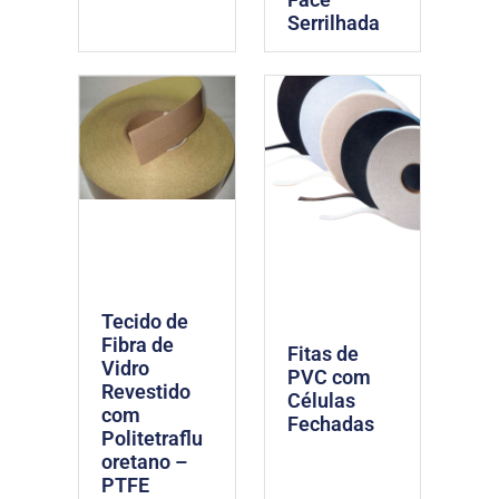
Serrilhada
Tecido de
Fibra de
Fitas de
Vidro
PVC com
Revestido
Células
com
Fechadas
Politetraflu
oretano –
PTFE