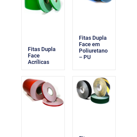
Fitas Dupla
Face em
Fitas Dupla
Poliuretano
Face
– PU
Acrílicas