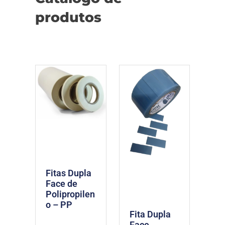
produtos
Fitas Dupla
Face de
Polipropilen
o – PP
Fita Dupla
Face