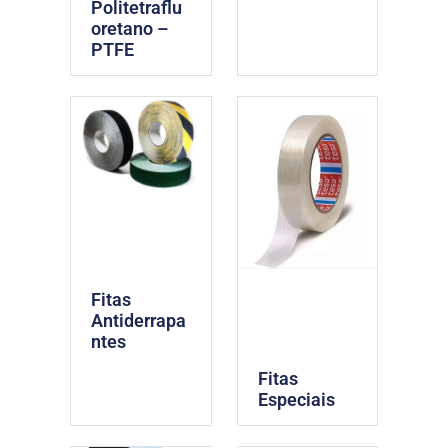
Politetraflu
oretano –
PTFE
Fitas
Antiderrapa
ntes
Fitas
Especiais