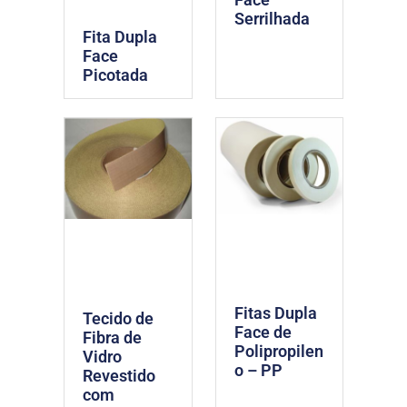
Serrilhada
Fita Dupla
Face
Picotada
Fitas Dupla
Tecido de
Face de
Fibra de
Polipropilen
Vidro
o – PP
Revestido
com