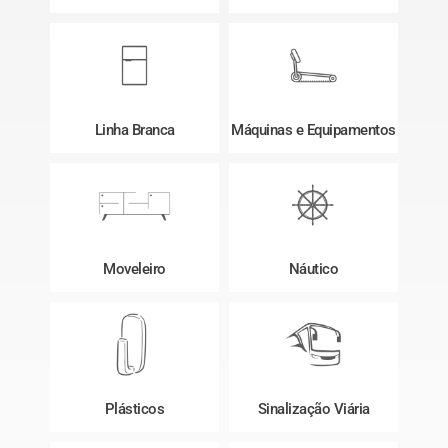
Linha Branca
Máquinas e Equipamentos
Moveleiro
Náutico
Plásticos
Sinalização Viária