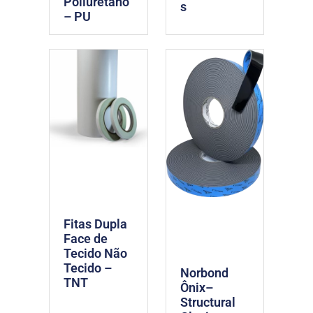
Poliuretano
s
– PU
Fitas Dupla
Face de
Tecido Não
Tecido –
Norbond
TNT
Ônix–
Structural