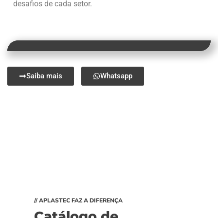
desafios de cada setor.
Saiba mais
Whatsapp
// APLASTEC FAZ A DIFERENÇA
Catálogo de