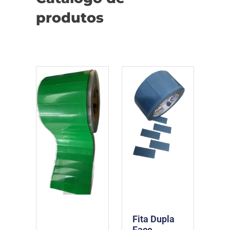
produtos
Fita Dupla
Face