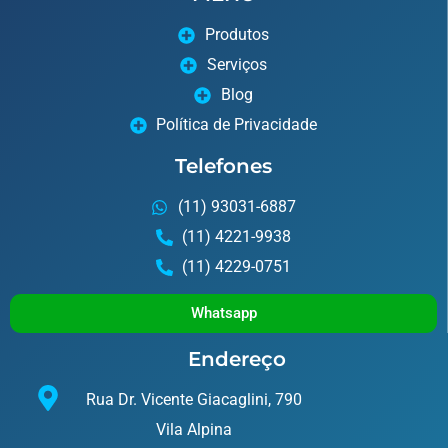
Produtos
Serviços
Blog
Política de Privacidade
Telefones
(11) 93031-6887
(11) 4221-9938
(11) 4229-0751
Whatsapp
Endereço
Rua Dr. Vicente Giacaglini, 790
Vila Alpina