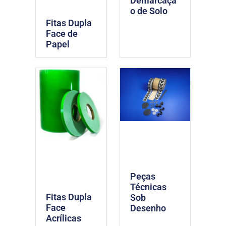
Demarcaçã
o de Solo
Fitas Dupla
Face de
Papel
Peças
Técnicas
Fitas Dupla
Sob
Face
Desenho
Acrílicas