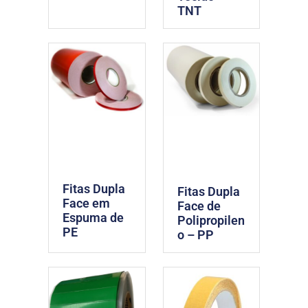
TNT
Fitas Dupla
Fitas Dupla
Face em
Face de
Espuma de
Polipropilen
PE
o – PP