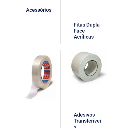
Acessórios
Fitas Dupla
Face
Acrílicas
Adesivos
Transferívei
s