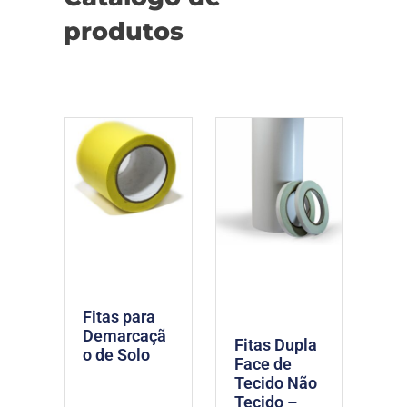
produtos
Fitas para
Demarcaçã
Fitas Dupla
o de Solo
Face de
Tecido Não
Tecido –