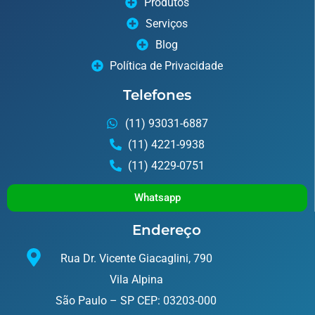
Produtos
Serviços
Blog
Política de Privacidade
Telefones
(11) 93031-6887
(11) 4221-9938
(11) 4229-0751
Whatsapp
Endereço
Rua Dr. Vicente Giacaglini, 790
Vila Alpina
São Paulo – SP CEP: 03203-000