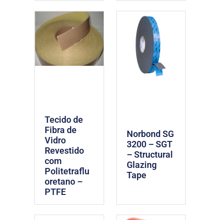
Tecido de
Fibra de
Norbond SG
Vidro
3200 – SGT
Revestido
– Structural
com
Glazing
Politetraflu
Tape
oretano –
PTFE