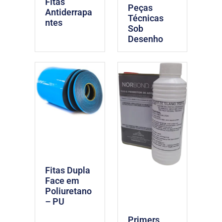
Fitas
Peças
Antiderrapa
Técnicas
ntes
Sob
Desenho
Fitas Dupla
Face em
Poliuretano
– PU
Primers