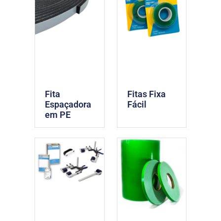
Fita
Fitas Fixa
Espaçadora
Fácil
em PE