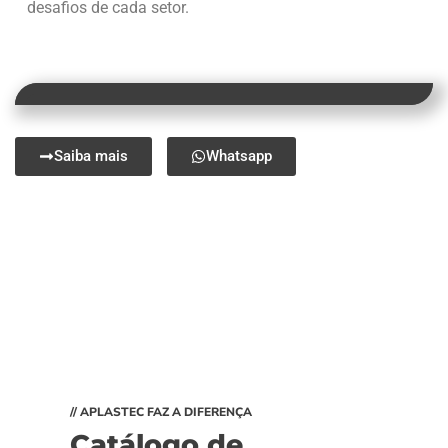
desafios de cada setor.
Saiba mais
Whatsapp
// APLASTEC FAZ A DIFERENÇA
Catálogo de