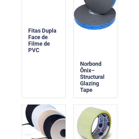
Fitas Dupla
Face de
Filme de
PVC
Norbond
Ônix–
Structural
Glazing
Tape