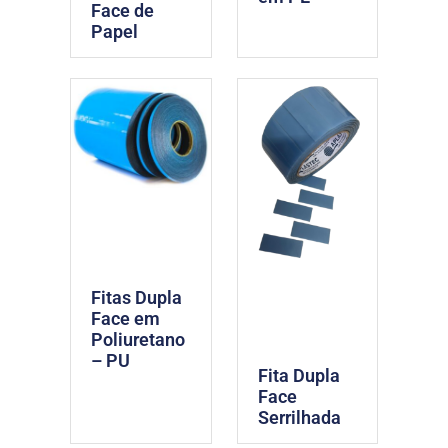
Face de
Papel
Fitas Dupla
Face em
Poliuretano
– PU
Fita Dupla
Face
Serrilhada