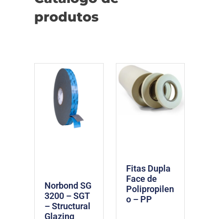
produtos
Fitas Dupla
Face de
Norbond SG
Polipropilen
3200 – SGT
o – PP
– Structural
Glazing