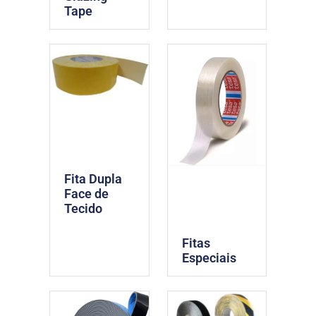
Tape
Fita Dupla
Face de
Tecido
Fitas
Especiais