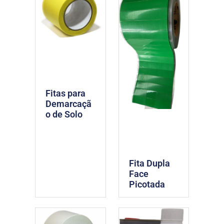
Fitas para
Demarcaçã
o de Solo
Fita Dupla
Face
Picotada