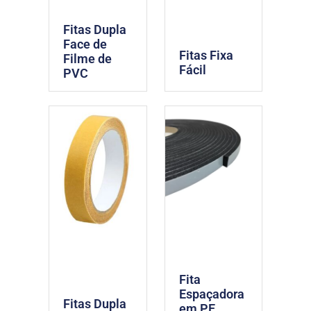
Fitas Dupla
Face de
Fitas Fixa
Filme de
Fácil
PVC
Fita
Espaçadora
Fitas Dupla
em PE