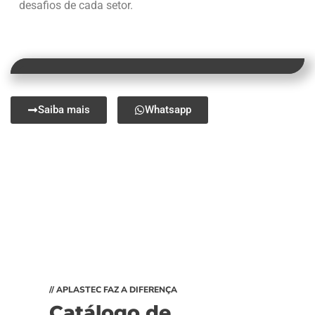
desafios de cada setor.
Saiba mais
Whatsapp
// APLASTEC FAZ A DIFERENÇA
Catálogo de