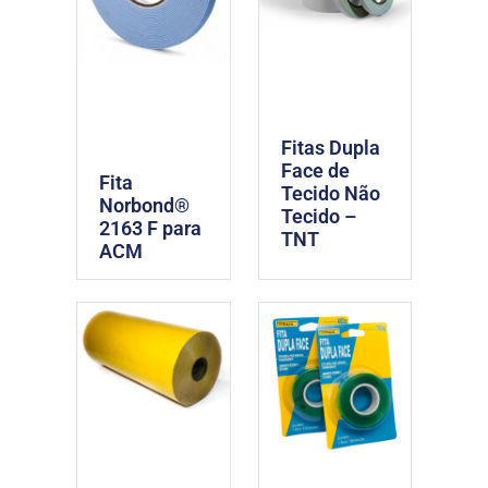
Fitas Dupla
Face de
Fita
Tecido Não
Norbond®
Tecido –
2163 F para
TNT
ACM