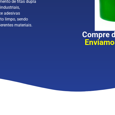
mento de fitas dupla
industriais,
ce adesivas
to limpo, sendo
erentes materiais.
Compre di
Enviamos