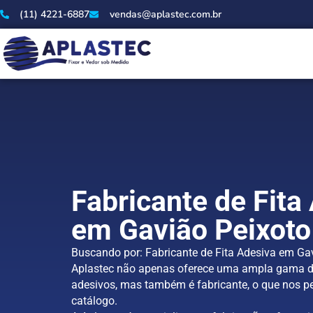
(11) 4221-6887
vendas@aplastec.com.br
Fabricante de Fita
em Gavião Peixoto
Buscando por: Fabricante de Fita Adesiva em Gav
Aplastec não apenas oferece uma ampla gama d
adesivos, mas também é fabricante, o que nos pe
catálogo.