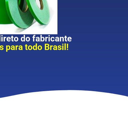
reto do fabricante
 para todo Brasil!