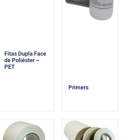
Fitas Dupla Face
de Poliéster –
PET
Primers