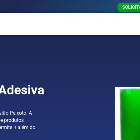
SOLICI
 Adesiva
ião Peixoto. A
e produtos
rmite ir além do