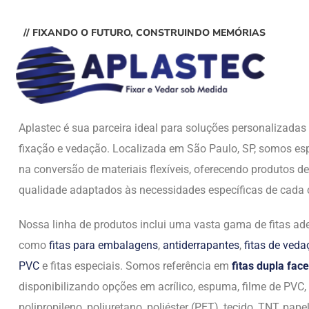
// FIXANDO O FUTURO, CONSTRUINDO MEMÓRIAS
Aplastec é sua parceira ideal para soluções personalizada
fixação e vedação. Localizada em São Paulo, SP, somos esp
na conversão de materiais flexíveis, oferecendo produtos de
qualidade adaptados às necessidades específicas de cada c
Nossa linha de produtos inclui uma vasta gama de fitas ade
como
fitas para embalagens
,
antiderrapantes
,
fitas de ved
PVC
e fitas especiais. Somos referência em
fitas dupla face
disponibilizando opções em acrílico, espuma, filme de PVC,
polipropileno, poliuretano, poliéster (PET), tecido, TNT, papel