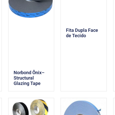
Fita Dupla Face
de Tecido
Norbond Ônix–
Structural
Glazing Tape