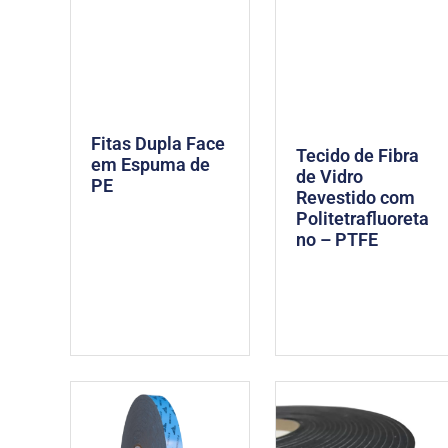
Fitas Dupla Face
Tecido de Fibra
em Espuma de
de Vidro
PE
Revestido com
Politetrafluoreta
no – PTFE