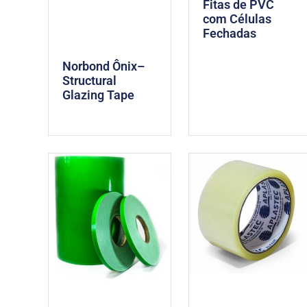
Fitas de PVC
com Células
Fechadas
Norbond Ônix–
Structural
Glazing Tape