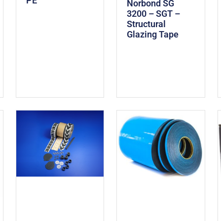
PE
Norbond SG
3200 – SGT –
Structural
Glazing Tape