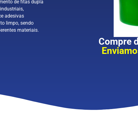
mento de fitas dupla
industriais,
ce adesivas
to limpo, sendo
erentes materiais.
Compre di
Enviamos