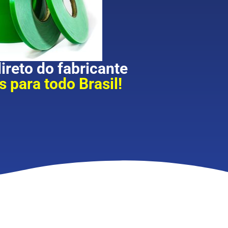
reto do fabricante
 para todo Brasil!