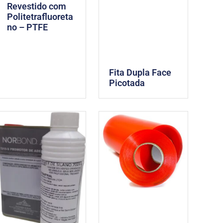
Revestido com
Politetrafluoreta
no – PTFE
Fita Dupla Face
Picotada