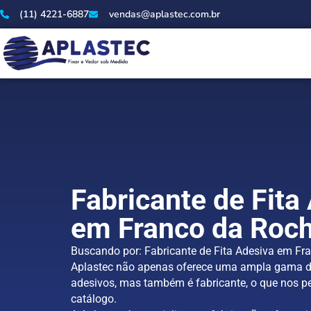
(11) 4221-6887
vendas@aplastec.com.br
Fabricante de Fita
em Franco da Roc
Buscando por: Fabricante de Fita Adesiva em Fr
Aplastec não apenas oferece uma ampla gama d
adesivos, mas também é fabricante, o que nos pe
catálogo.