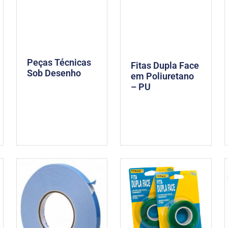
Peças Técnicas
Fitas Dupla Face
Sob Desenho
em Poliuretano
– PU