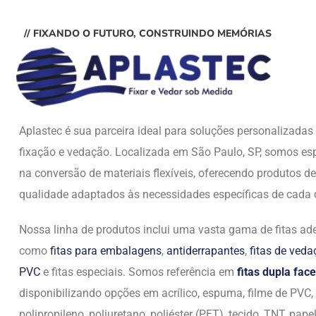
// FIXANDO O FUTURO, CONSTRUINDO MEMÓRIAS
Aplastec é sua parceira ideal para soluções personalizada
fixação e vedação. Localizada em São Paulo, SP, somos esp
na conversão de materiais flexíveis, oferecendo produtos de
qualidade adaptados às necessidades específicas de cada c
Nossa linha de produtos inclui uma vasta gama de fitas ade
como
fitas para embalagens
,
antiderrapantes
,
fitas de ved
PVC
e fitas especiais. Somos referência em
fitas dupla face
disponibilizando opções em acrílico, espuma, filme de PVC,
polipropileno, poliuretano, poliéster (PET), tecido, TNT, papel