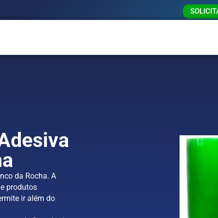
SOLICI
 Adesiva
ha
anco da Rocha. A
e produtos
rmite ir além do