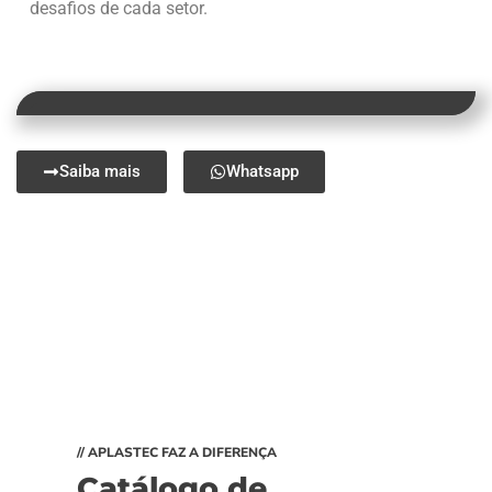
desafios de cada setor.
Saiba mais
Whatsapp
// APLASTEC FAZ A DIFERENÇA
Catálogo de