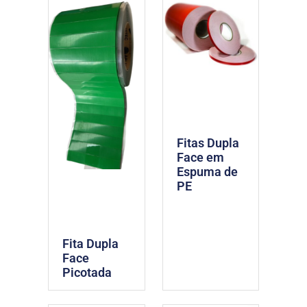
Fitas Dupla
Face em
Espuma de
PE
Fita Dupla
Face
Picotada