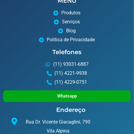
MENU
Produtos
Serviços
Blog
Política de Privacidade
Telefones
(11) 93031-6887
(11) 4221-9938
(11) 4229-0751
Whatsapp
Endereço
Rua Dr. Vicente Giacaglini, 790
Vila Alpina