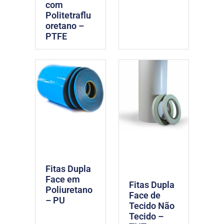
com
Politetraflu
oretano –
PTFE
Fitas Dupla
Face em
Fitas Dupla
Poliuretano
Face de
– PU
Tecido Não
Tecido –