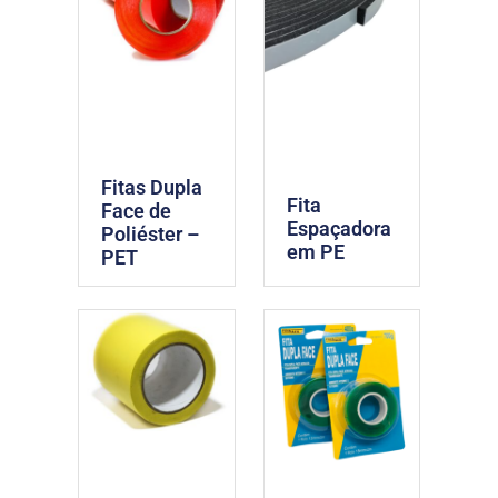
Fitas Dupla
Fita
Face de
Espaçadora
Poliéster –
em PE
PET