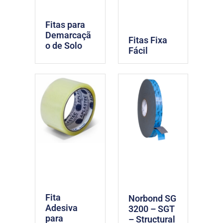
Fitas para
Demarcaçã
Fitas Fixa
o de Solo
Fácil
Fita
Norbond SG
Adesiva
3200 – SGT
para
– Structural