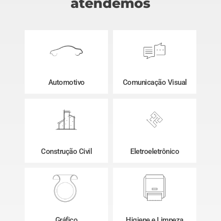
atendemos
Automotivo
Comunicação Visual
Construção Civil
Eletroeletrônico
Gráfico
Higiene e Limpeza