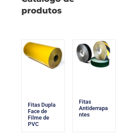
produtos
Fitas
Fitas Dupla
Antiderrapa
Face de
ntes
Filme de
PVC