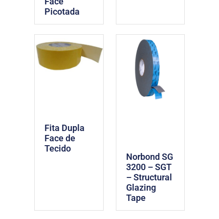
Face
Picotada
Fita Dupla
Face de
Tecido
Norbond SG
3200 – SGT
– Structural
Glazing
Tape