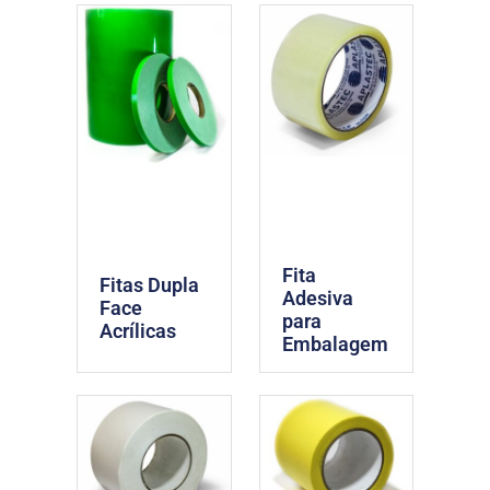
Fita
Fitas Dupla
Adesiva
Face
para
Acrílicas
Embalagem