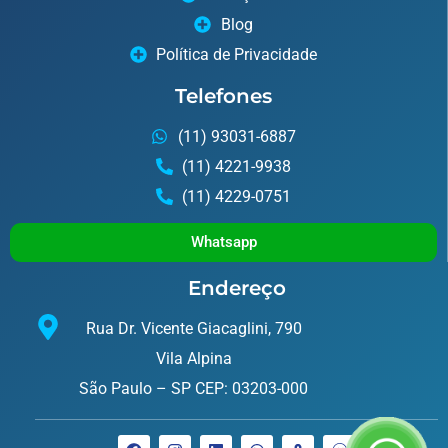
Blog
Política de Privacidade
Telefones
(11) 93031-6887
(11) 4221-9938
(11) 4229-0751
Whatsapp
Endereço
Rua Dr. Vicente Giacaglini, 790
Vila Alpina
São Paulo – SP CEP: 03203-000