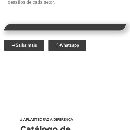
desafios de cada setor.
Saiba mais
Whatsapp
// APLASTEC FAZ A DIFERENÇA
Catálogo de