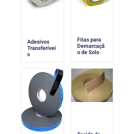
Fitas para
Adesivos
Demarcaçã
Transferívei
o de Solo
s