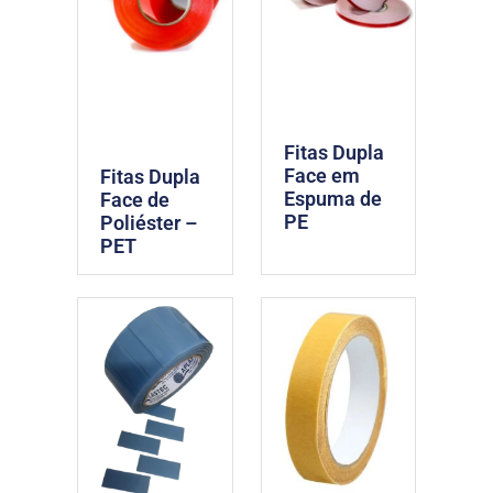
Fitas Dupla
Face em
Fitas Dupla
Espuma de
Face de
PE
Poliéster –
PET