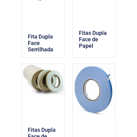
Fitas Dupla
Fita Dupla
Face de
Face
Papel
Serrilhada
Fitas Dupla
Face de