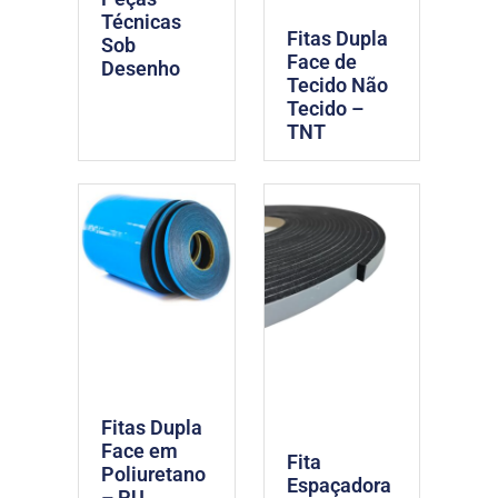
Técnicas
Fitas Dupla
Sob
Face de
Desenho
Tecido Não
Tecido –
TNT
Fitas Dupla
Face em
Fita
Poliuretano
Espaçadora
– PU