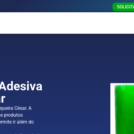
SOLICI
 Adesiva
r
queira César. A
e produtos
rmite ir além do