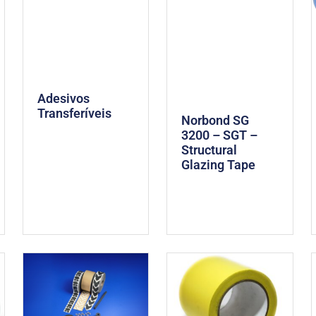
Adesivos
Transferíveis
Norbond SG
3200 – SGT –
Structural
Glazing Tape