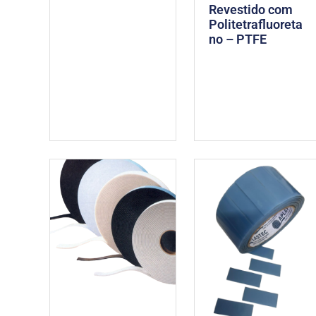
Revestido com
Politetrafluoreta
no – PTFE