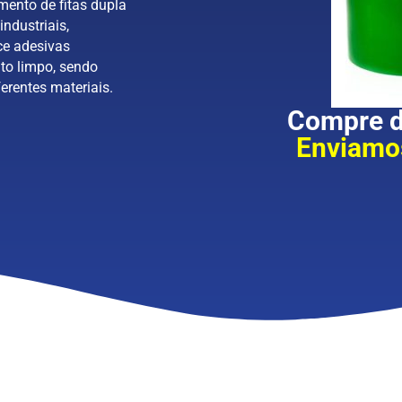
mento de fitas dupla
industriais,
ce adesivas
to limpo, sendo
erentes materiais.
Compre di
Enviamos