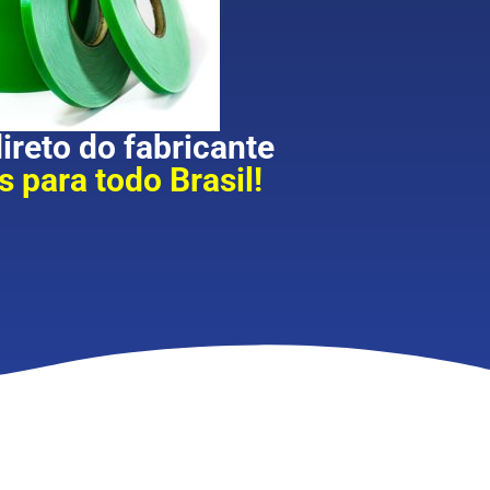
reto do fabricante
 para todo Brasil!