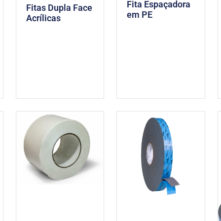
Fita Espaçadora
Fitas Dupla Face
em PE
Acrílicas