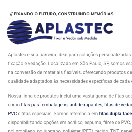
// FIXANDO O FUTURO, CONSTRUINDO MEMÓRIAS
Aplastec é sua parceira ideal para soluções personalizada
fixação e vedação. Localizada em São Paulo, SP, somos esp
na conversão de materiais flexíveis, oferecendo produtos de
qualidade adaptados às necessidades específicas de cada c
Nossa linha de produtos inclui uma vasta gama de fitas ade
como
fitas para embalagens
,
antiderrapantes
,
fitas de ved
PVC
e fitas especiais. Somos referência em
fitas dupla face
disponibilizando opções em acrílico, espuma, filme de PVC,
polipropileno, poliuretano, poliéster (PET), tecido, TNT, papel