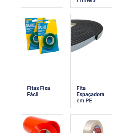
Fitas Fixa
Fita
Fácil
Espaçadora
em PE