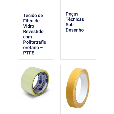
Peças
Tecido de
Técnicas
Fibra de
Sob
Vidro
Desenho
Revestido
com
Politetraflu
oretano –
PTFE