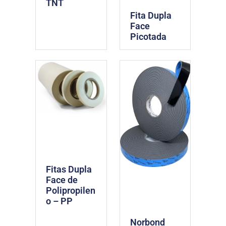
TNT
Fita Dupla
Face
Picotada
Fitas Dupla
Face de
Polipropilen
o – PP
Norbond