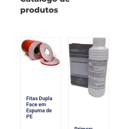
produtos
Fitas Dupla
Face em
Espuma de
PE
Primers