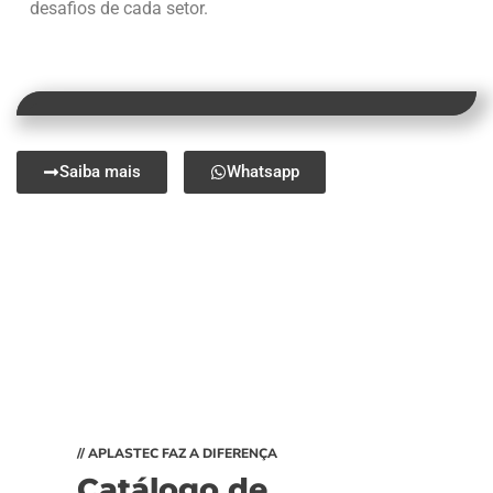
desafios de cada setor.
Saiba mais
Whatsapp
// APLASTEC FAZ A DIFERENÇA
Catálogo de