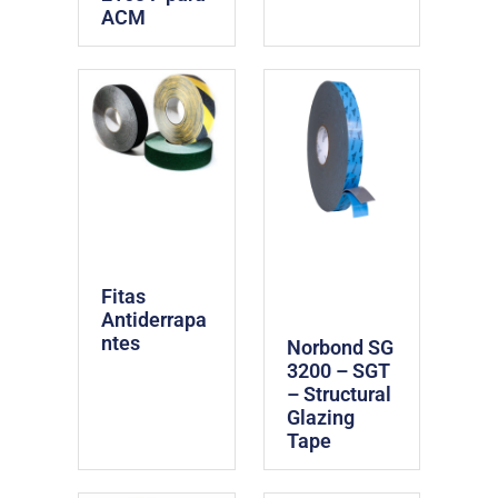
ACM
Fitas
Antiderrapa
ntes
Norbond SG
3200 – SGT
– Structural
Glazing
Tape