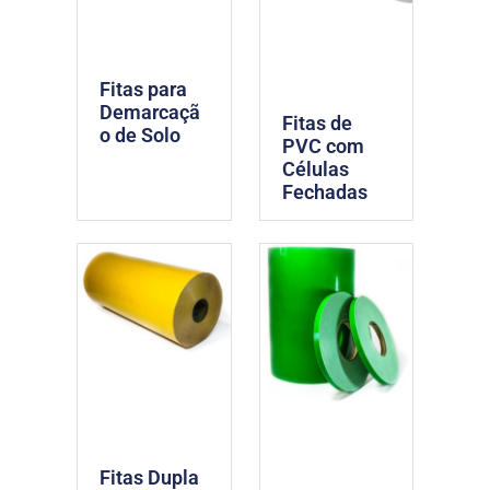
Fitas para
Demarcaçã
Fitas de
o de Solo
PVC com
Células
Fechadas
Fitas Dupla