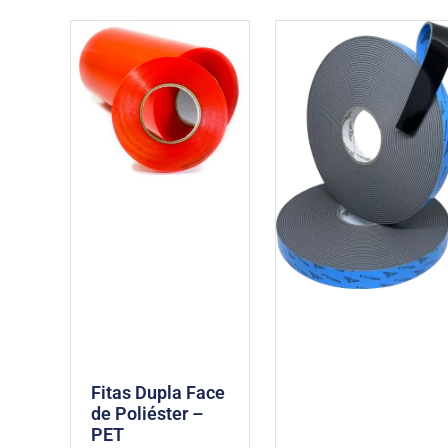
Fitas Dupla Face
de Poliéster –
PET