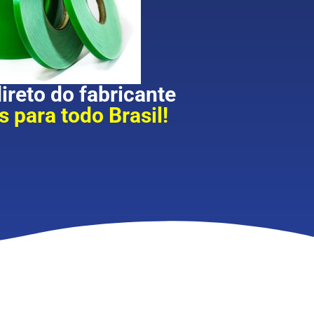
reto do fabricante
 para todo Brasil!