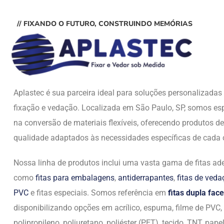
// FIXANDO O FUTURO, CONSTRUINDO MEMÓRIAS
Aplastec é sua parceira ideal para soluções personalizada
fixação e vedação. Localizada em São Paulo, SP, somos esp
na conversão de materiais flexíveis, oferecendo produtos de
qualidade adaptados às necessidades específicas de cada c
Nossa linha de produtos inclui uma vasta gama de fitas ade
como
fitas para embalagens
,
antiderrapantes
,
fitas de ved
PVC
e fitas especiais. Somos referência em
fitas dupla face
disponibilizando opções em acrílico, espuma, filme de PVC,
polipropileno, poliuretano, poliéster (PET), tecido, TNT, papel