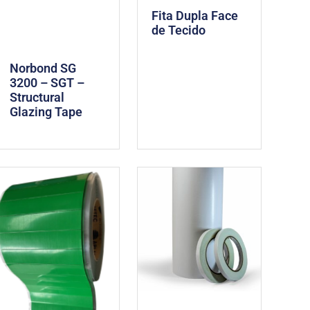
Fita Dupla Face
de Tecido
Norbond SG
3200 – SGT –
Structural
Glazing Tape