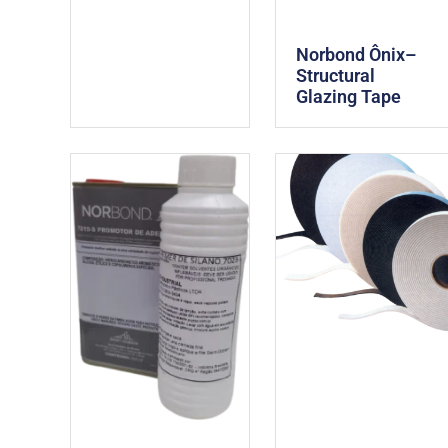
Norbond Ônix–
Structural
Glazing Tape