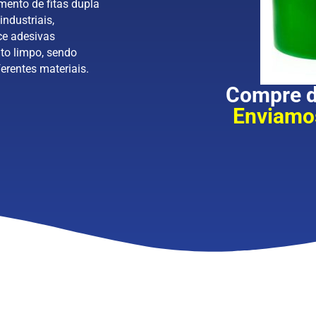
mento de fitas dupla
industriais,
ce adesivas
to limpo, sendo
erentes materiais.
Compre di
Enviamos