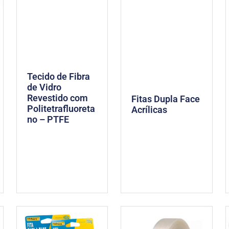
Tecido de Fibra
de Vidro
Revestido com
Fitas Dupla Face
Politetrafluoreta
Acrílicas
no – PTFE