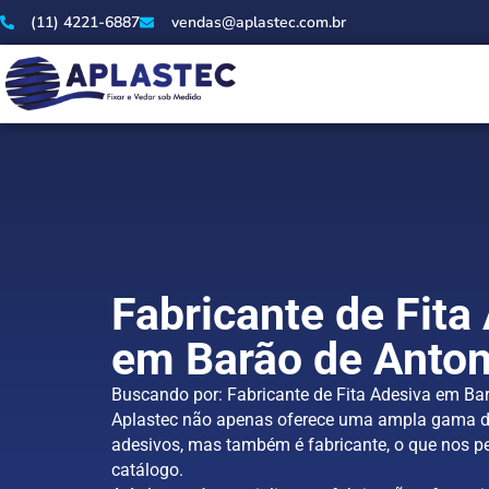
(11) 4221-6887
vendas@aplastec.com.br
Fabricante de Fita
em Barão de Anton
Buscando por: Fabricante de Fita Adesiva em Ba
Aplastec não apenas oferece uma ampla gama d
adesivos, mas também é fabricante, o que nos pe
catálogo.