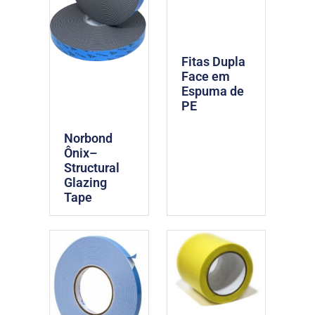
Fitas Dupla
Face em
Espuma de
PE
Norbond
Ônix–
Structural
Glazing
Tape