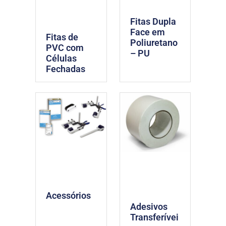
Fitas Dupla
Face em
Fitas de
Poliuretano
PVC com
– PU
Células
Fechadas
Acessórios
Adesivos
Transferívei