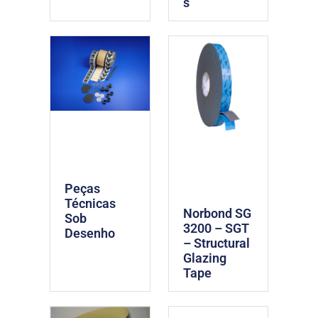
s
Peças
Técnicas
Norbond SG
Sob
3200 – SGT
Desenho
– Structural
Glazing
Tape