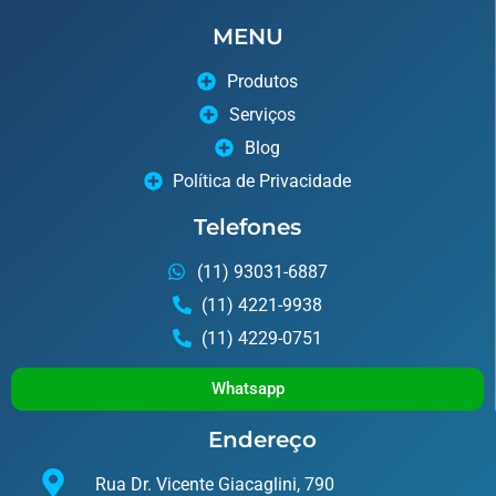
MENU
Produtos
Serviços
Blog
Política de Privacidade
Telefones
(11) 93031-6887
(11) 4221-9938
(11) 4229-0751
Whatsapp
Endereço
Rua Dr. Vicente Giacaglini, 790