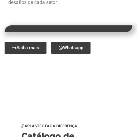
desafios de cada setor.
Saiba mais
Whatsapp
// APLASTEC FAZ A DIFERENÇA
Catálogo de