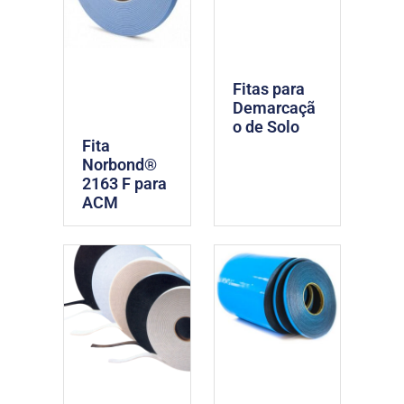
Fitas para
Demarcaçã
o de Solo
Fita
Norbond®
2163 F para
ACM