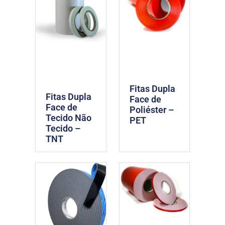
Fitas Dupla
Fitas Dupla
Face de
Face de
Poliéster –
Tecido Não
PET
Tecido –
TNT