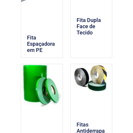
Fita Dupla
Face de
Tecido
Fita
Espaçadora
em PE
Fitas
Antiderrapa