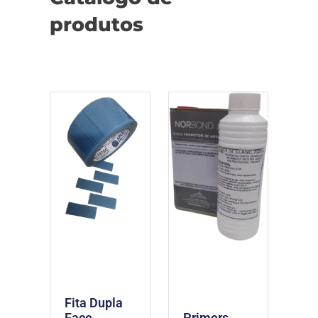
produtos
Fita Dupla
Face
Primers