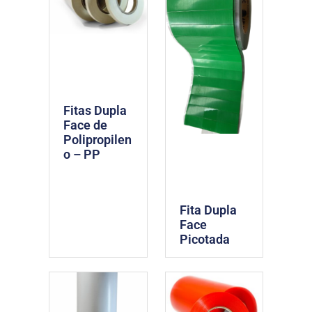
Fitas Dupla
Face de
Polipropilen
o – PP
Fita Dupla
Face
Picotada