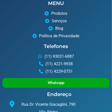
MENU
Produtos
Serviços
Blog
Política de Privacidade
Telefones
(11) 93031-6887
(11) 4221-9938
(11) 4229-0751
Whatsapp
Endereço
Rua Dr. Vicente Giacaglini, 790
Vila Alpina