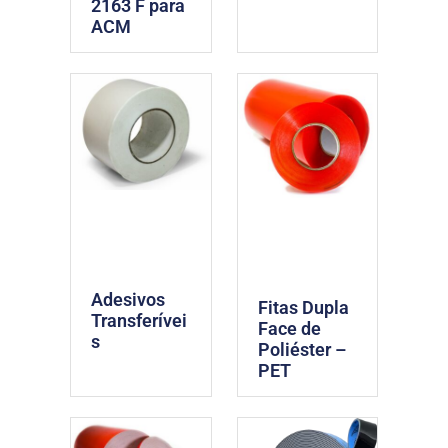
2163 F para
ACM
Adesivos
Fitas Dupla
Transferívei
Face de
s
Poliéster –
PET