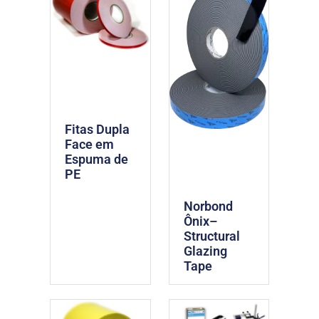
Fitas Dupla
Face em
Espuma de
PE
Norbond
Ônix–
Structural
Glazing
Tape