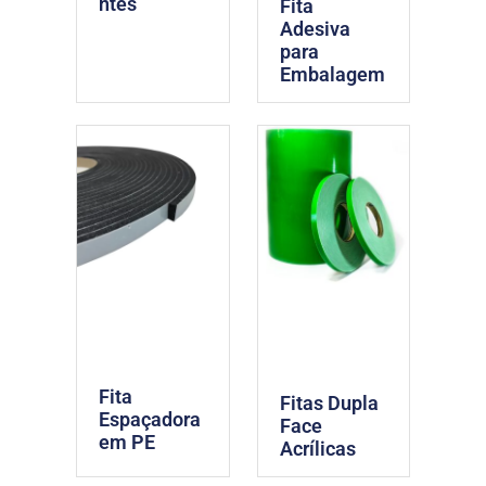
ntes
Fita
Adesiva
para
Embalagem
Fita
Fitas Dupla
Espaçadora
Face
em PE
Acrílicas