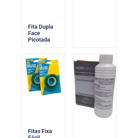
Fita Dupla
Face
Picotada
Fitas Fixa
Fácil