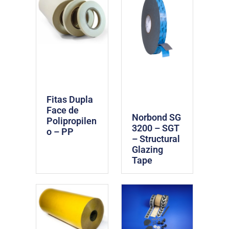
Fitas Dupla
Face de
Norbond SG
Polipropilen
3200 – SGT
o – PP
– Structural
Glazing
Tape