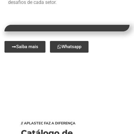
desafios de cada setor.
Saiba mais
Whatsapp
// APLASTEC FAZ A DIFERENÇA
Catálogo de