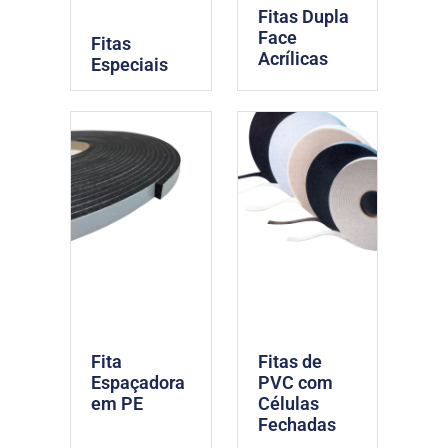
Fitas Dupla
Face
Fitas
Acrílicas
Especiais
Fita
Fitas de
Espaçadora
PVC com
em PE
Células
Fechadas