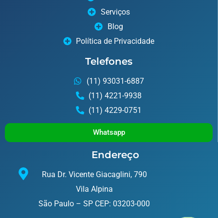
Serviços
Blog
Política de Privacidade
Telefones
(11) 93031-6887
(11) 4221-9938
(11) 4229-0751
Whatsapp
Endereço
Rua Dr. Vicente Giacaglini, 790
Vila Alpina
São Paulo – SP CEP: 03203-000