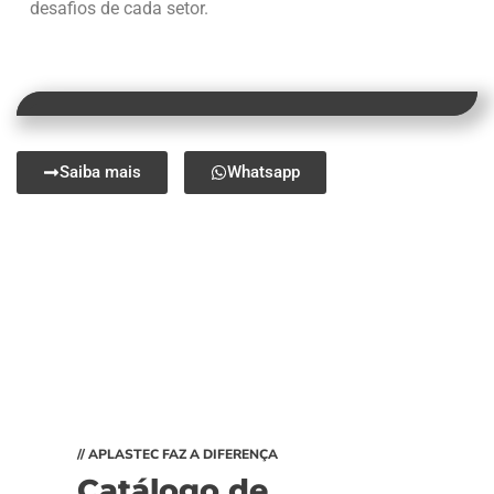
desafios de cada setor.
Saiba mais
Whatsapp
// APLASTEC FAZ A DIFERENÇA
Catálogo de