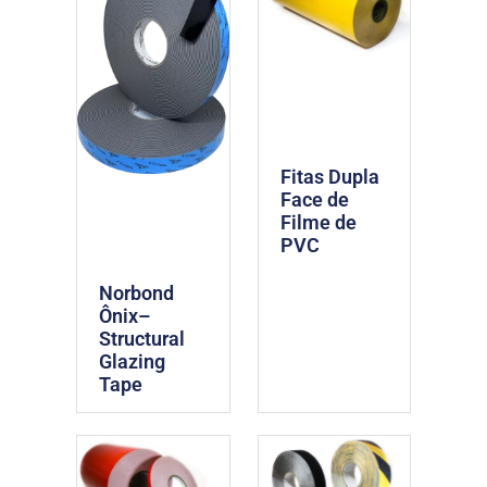
Fitas Dupla
Face de
Filme de
PVC
Norbond
Ônix–
Structural
Glazing
Tape