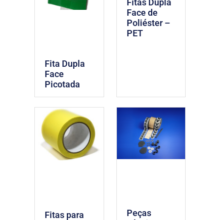
Fitas Dupla
Face de
Poliéster –
PET
Fita Dupla
Face
Picotada
Peças
Fitas para