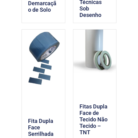
Técnicas
Demarcaçã
Sob
o de Solo
Desenho
Fitas Dupla
Face de
Tecido Não
Fita Dupla
Tecido –
Face
TNT
Serrilhada