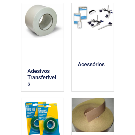
Acessórios
Adesivos
Transferívei
s