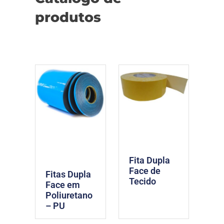
produtos
Fita Dupla
Face de
Fitas Dupla
Tecido
Face em
Poliuretano
– PU