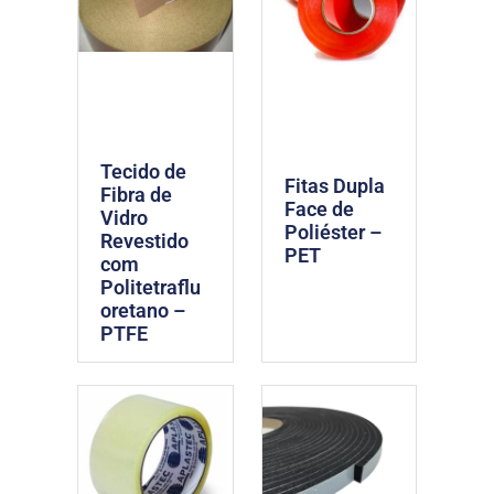
Tecido de
Fitas Dupla
Fibra de
Face de
Vidro
Poliéster –
Revestido
PET
com
Politetraflu
oretano –
PTFE