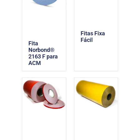
Fitas Fixa
Fácil
Fita
Norbond®
2163 F para
ACM