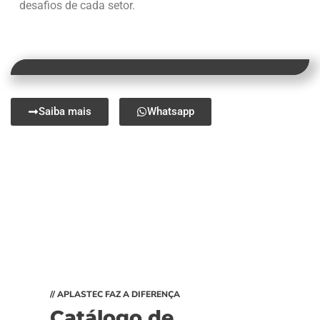
desafios de cada setor.
Saiba mais
Whatsapp
// APLASTEC FAZ A DIFERENÇA
Catálogo de