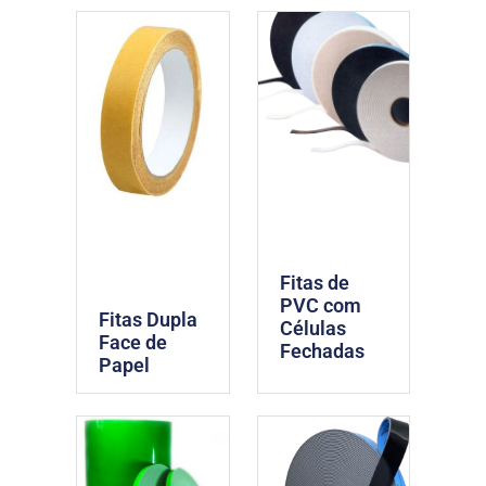
Fitas de
PVC com
Fitas Dupla
Células
Face de
Fechadas
Papel