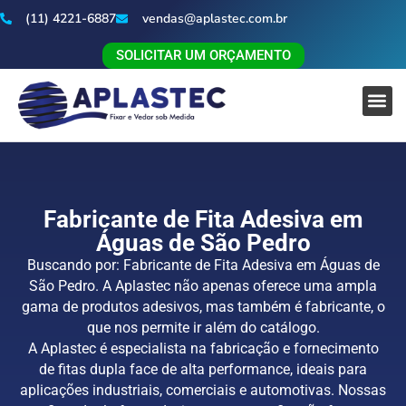
(11) 4221-6887
vendas@aplastec.com.br
SOLICITAR UM ORÇAMENTO
Fabricante de Fita Adesiva em
Águas de São Pedro
Buscando por: Fabricante de Fita Adesiva em Águas de
São Pedro. A Aplastec não apenas oferece uma ampla
gama de produtos adesivos, mas também é fabricante, o
que nos permite ir além do catálogo.
A Aplastec é especialista na fabricação e fornecimento
de fitas dupla face de alta performance, ideais para
aplicações industriais, comerciais e automotivas. Nossas