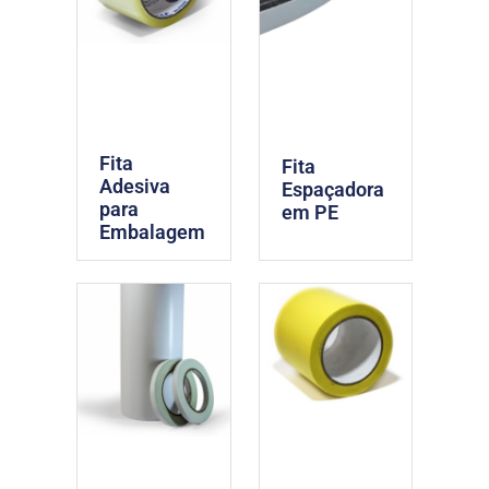
Fita
Fita
Adesiva
Espaçadora
para
em PE
Embalagem