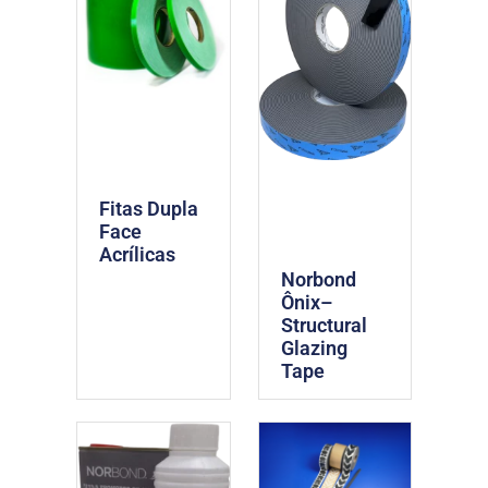
Fitas Dupla
Face
Acrílicas
Norbond
Ônix–
Structural
Glazing
Tape