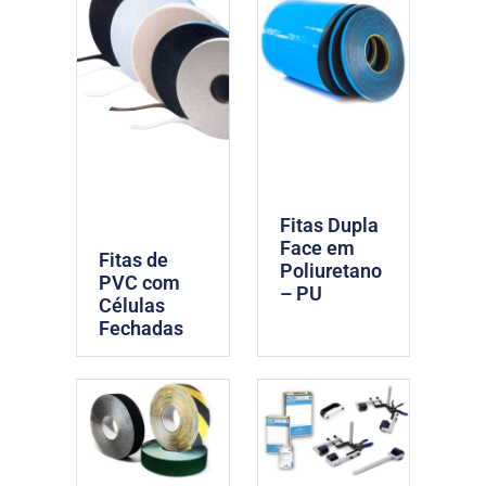
Fitas Dupla
Face em
Fitas de
Poliuretano
PVC com
– PU
Células
Fechadas