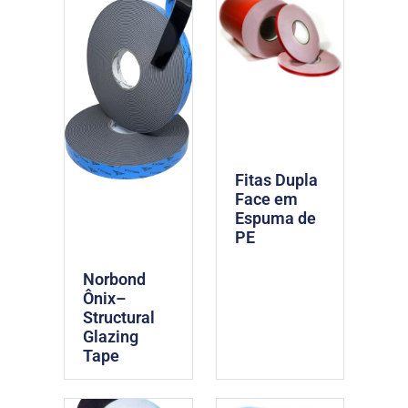
Fitas Dupla
Face em
Espuma de
PE
Norbond
Ônix–
Structural
Glazing
Tape