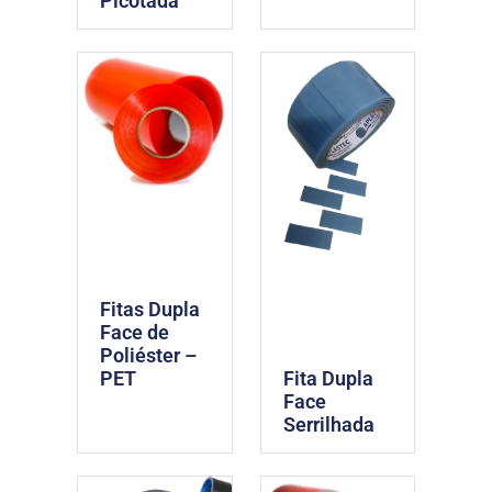
Picotada
Fitas Dupla
Face de
Poliéster –
PET
Fita Dupla
Face
Serrilhada