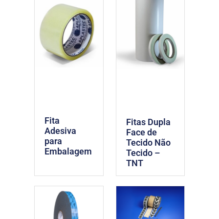
Fita
Fitas Dupla
Adesiva
Face de
para
Tecido Não
Embalagem
Tecido –
TNT