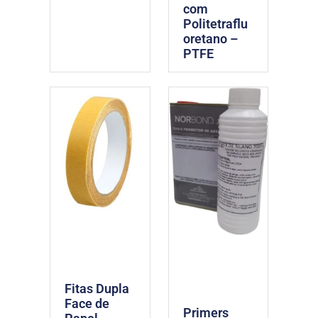
com
Politetraflu
oretano –
PTFE
Fitas Dupla
Face de
Primers