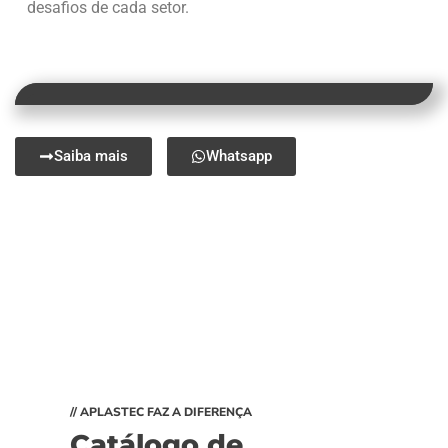
desafios de cada setor.
Saiba mais
Whatsapp
// APLASTEC FAZ A DIFERENÇA
Catálogo de