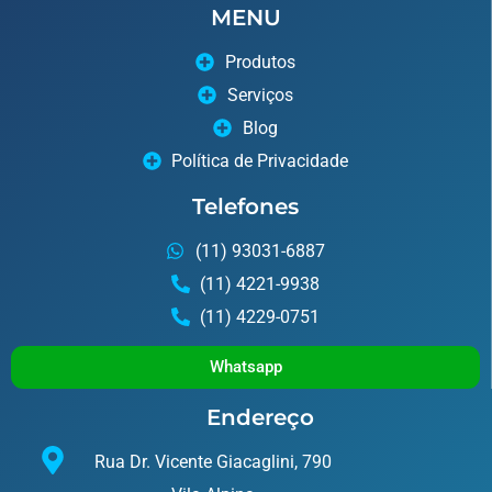
MENU
Produtos
Serviços
Blog
Política de Privacidade
Telefones
(11) 93031-6887
(11) 4221-9938
(11) 4229-0751
Whatsapp
Endereço
Rua Dr. Vicente Giacaglini, 790