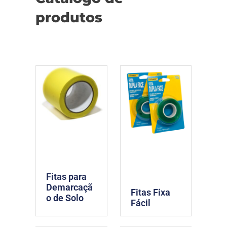
produtos
Fitas para
Demarcaçã
Fitas Fixa
o de Solo
Fácil