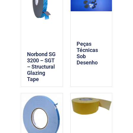
Peças
Técnicas
Norbond SG
Sob
3200 – SGT
Desenho
– Structural
Glazing
Tape